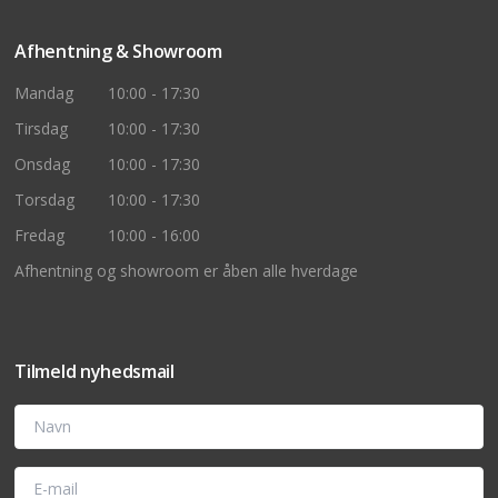
Afhentning & Showroom
Mandag
10:00 - 17:30
Tirsdag
10:00 - 17:30
Onsdag
10:00 - 17:30
Torsdag
10:00 - 17:30
Fredag
10:00 - 16:00
Afhentning og showroom er åben alle hverdage
Tilmeld nyhedsmail
Navn
E-mail