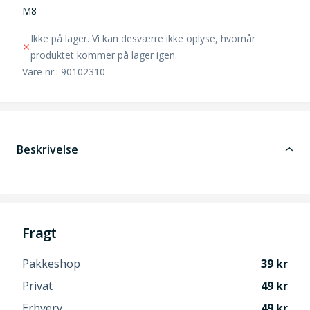
M8
Ikke på lager. Vi kan desværre ikke oplyse, hvornår
produktet kommer på lager igen.
Vare nr.: 90102310
Beskrivelse
Fragt
Pakkeshop
39
Privat
49
Erhverv
49