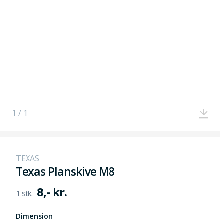
1 / 1
TEXAS
Texas Planskive M8
8,- kr.
Dimension