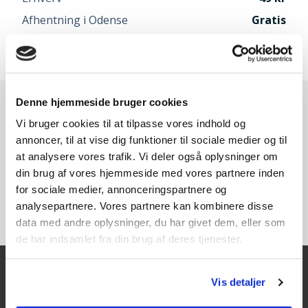
Afhentning i Odense
Gratis
Speditør vælges når du går til betaling
Denne hjemmeside bruger cookies
Vi bruger cookies til at tilpasse vores indhold og
annoncer, til at vise dig funktioner til sociale medier og til
at analysere vores trafik. Vi deler også oplysninger om
din brug af vores hjemmeside med vores partnere inden
for sociale medier, annonceringspartnere og
analysepartnere. Vores partnere kan kombinere disse
data med andre oplysninger, du har givet dem, eller som
de har indsamlet fra din brug af deres tjenester.
Vis detaljer
Kontakt