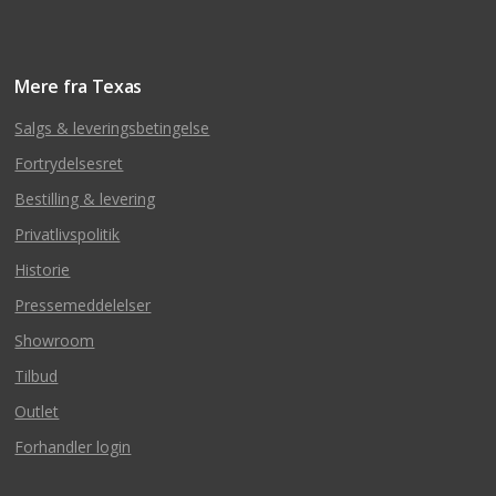
Mere fra Texas
Salgs & leveringsbetingelse
Fortrydelsesret
Bestilling & levering
Privatlivspolitik
Historie
Pressemeddelelser
Showroom
Tilbud
Outlet
Forhandler login