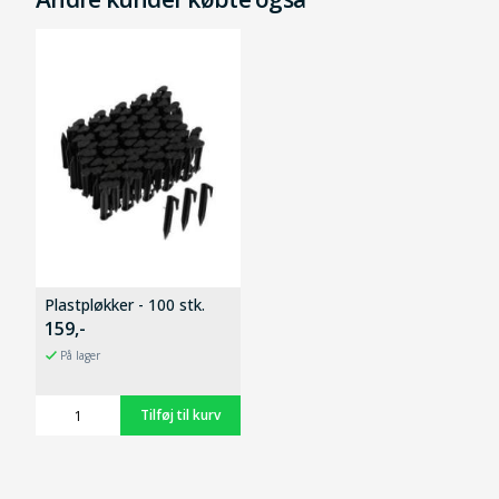
Plastpløkker - 100 stk.
159,-
På lager