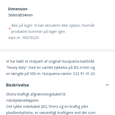
Dimension
500m/Ø34mm
Ikke på lager. Vi kan desværre ikke oplyse, hvornår
produktet kommer på lager igen.
Vare nr.: 90070225
Vi har købt et restparti af original Husqvarna kanttråd
"heavy duty" med en samlet tykkelse på Ø3,4 mm og
en længde på 500 m. Husqvarna varenr. 522 91 41-02
Beskrivelse
Ekstra kraftigt afgrænsningskabel til
robotplæneklippere.
Det tykke inderkabel (Ø2,7mm) og en kraftig ydre
plastbeskyttelse, er væsentligt krafitgere end det som