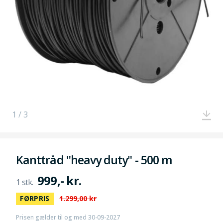
1 / 3
Kanttråd "heavy duty" - 500 m
999,- kr.
FØRPRIS
1.299,00 kr
Prisen gælder til og med 30-09-2027