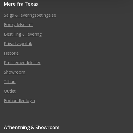
Mere fra Texas
Salgs & leveringsbetingelse
Fortrydelsesret
Bestilling & levering
Privatlivspolitik
Historie
Pressemeddelelser
Showroom
Tilbud
Outlet
Forhandler login
Afhentning & Showroom