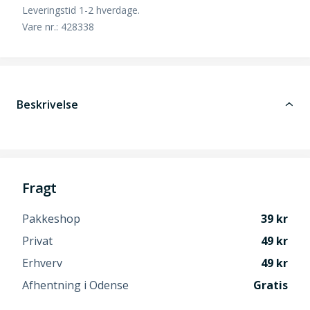
Leveringstid 1-2 hverdage.
Vare nr.: 428338
Beskrivelse
Fragt
Pakkeshop
39
Privat
49
Erhverv
49
Afhentning i Odense
Gratis