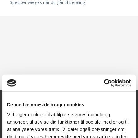
Speditør vælges når du går til betaling
Denne hjemmeside bruger cookies
Kontakt
Vi bruger cookies til at tilpasse vores indhold og
annoncer, til at vise dig funktioner til sociale medier og til
Texas A/S
at analysere vores trafik. Vi deler også oplysninger om
Knullen 22
din brug af vores hjemmeside med vores partnere inden