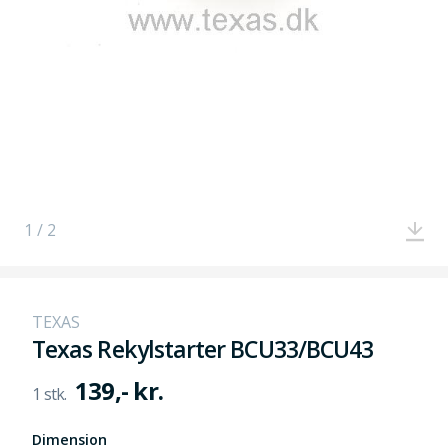
1 / 2
TEXAS
Texas Rekylstarter BCU33/BCU43
139,- kr.
Dimension