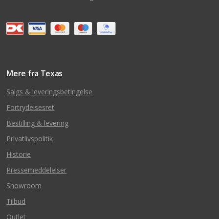
Mere fra Texas
Salgs & leveringsbetingelse
Fortrydelsesret
Bestilling & levering
Privatlivspolitik
Historie
Pressemeddelelser
Showroom
Tilbud
Outlet