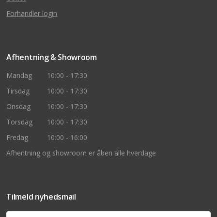
Forhandler login
Afhentning & Showroom
Mandag
10:00 - 17:30
Tirsdag
10:00 - 17:30
Onsdag
10:00 - 17:30
Torsdag
10:00 - 17:30
Fredag
10:00 - 16:00
Afhentning og showroom er åben alle hverdage
Tilmeld nyhedsmail
Navn