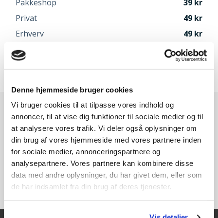
Pakkeshop
39
Privat
49
Erhverv
49
Afhentning i Odense
Gratis
Speditør vælges når du går til betaling
Denne hjemmeside bruger cookies
Vi bruger cookies til at tilpasse vores indhold og
annoncer, til at vise dig funktioner til sociale medier og til
at analysere vores trafik. Vi deler også oplysninger om
din brug af vores hjemmeside med vores partnere inden
for sociale medier, annonceringspartnere og
analysepartnere. Vores partnere kan kombinere disse
data med andre oplysninger, du har givet dem, eller som
de har indsamlet fra din brug af deres tjenester.
Vis detaljer