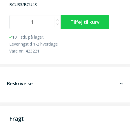
BCU33/BCU43
10+ stk. på lager.
Leveringstid 1-2 hverdage.
Vare nr.: 423221
Beskrivelse
Fragt