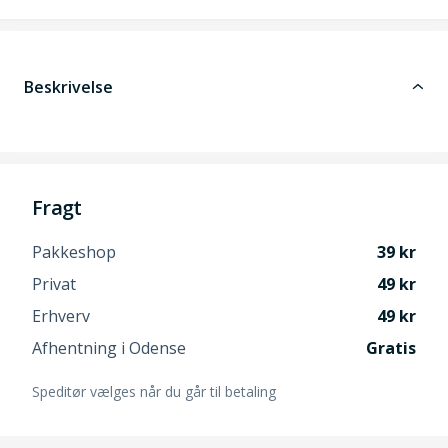
Beskrivelse
Fragt
Pakkeshop
39
Privat
49
Erhverv
49
Afhentning i Odense
Gratis
Speditør vælges når du går til betaling