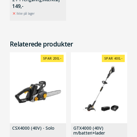
149,-
Ikke på lager
Relaterede produkter
SPAR 200,-
SPAR 400,-
CSX4000 (40V) - Solo
GTX4000 (40V)
m/batteri+lader