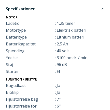
Specifikationer
MOTOR
Ladetid
: 1,25 timer
Motortype
: Elektrisk batteri
Batteritype
: Lithium batteri
Batterikapacitet
: 2,5 Ah
Spænding
: 40 volt
Ydelse
: 3100 omdr. / min.
Støj
: 96 dB
Starter
: El
FUNKTION / UDSTYR
Bagudkast
: Ja
Bioklip
: Ja
Hjulstørrelse bag
: 7''
Hjulstørrelse for
: 6''