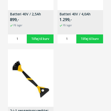
Batteri 40V / 2,5Ah
Batteri 40V / 4,0Ah
899,-
1.299,-
På lager
På lager
2-i-1 rengøringsværktøj