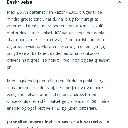
Beskrivelse
Med 2,5 Ah-batteriet kan Razor 4200Li bruges til de
mindre græsplæner, når du har brug for hurtigt at
komme ud med plæneklipperen. Razor 4200Li's kulfri
motor drives af et enkelt 40V batteri - men der er plads
til at opbevare et ekstra også, så du hurtigt kan skifte
og arbejde videre. Motoren sikrer også en energirigtig
udnyttelse af batteriet, da den automatisk tilpasser
knivens hastighed i forhold til, hvor højt og tæt græsset
er.
Med en plæneklipper på batteri får du en praktisk og let
maskine med mindre støj, nem betjening og mindre
vedligeholdelse i forhold til en benzindrevet model -
klippeskjoldet er i stål, hvilket gør, at Razor 4200Li både
er solid og også blot vejer 21 kg (uden batterier).
(Modellen leveres inkl. 1 x 40v/2,5 Ah batteri & 1 x