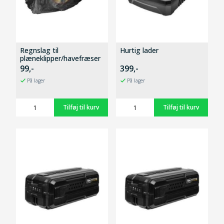
Regnslag til
Hurtig lader
plæneklipper/havefræser
99,-
399,-
På lager
På lager