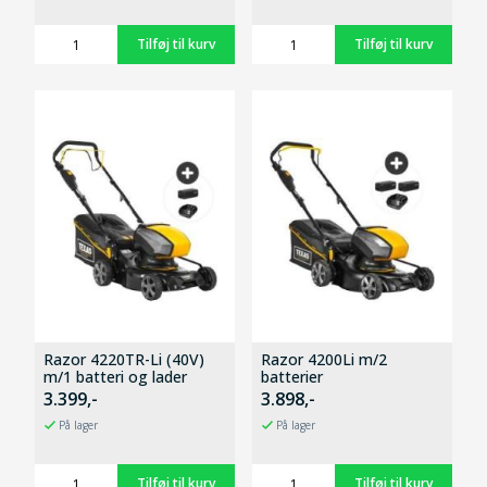
Razor 4220TR-Li (40V)
Razor 4200Li m/2
m/1 batteri og lader
batterier
3.399,-
3.898,-
På lager
På lager