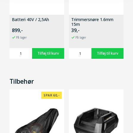
Batteri 40V / 2,5Ah
Trimmersnøre 1.6mm
15m
899,-
39,-
På lager
På lager
Tilbehør
SPAR 60,-