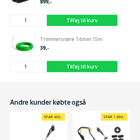
899,-
Trimmersnøre 1.6mm 15m
39,-
Andre kunder købte også
SPAR 400,-
SPAR 1.600,-