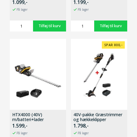
1.099,-
1.199,-
På lager
På lager
SPAR 800,-
HTX4000 (40V)
40V-pakke Græstrimmer
m/batteri+lader
og hækkeklipper
1.599,-
1.798,-
På lager
På lager