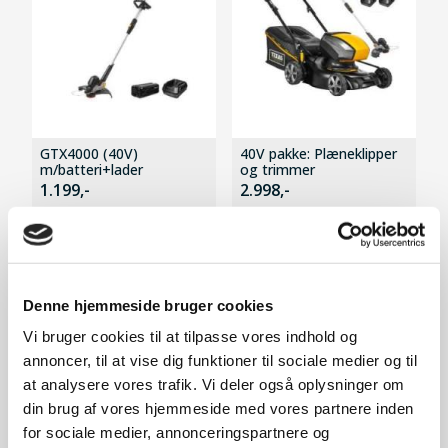
GTX4000 (40V)
40V pakke: Plæneklipper
m/batteri+lader
og trimmer
1.199,-
2.998,-
På lager
På lager
Denne hjemmeside bruger cookies
SPAR 1.500,-
Vi bruger cookies til at tilpasse vores indhold og
annoncer, til at vise dig funktioner til sociale medier og til
at analysere vores trafik. Vi deler også oplysninger om
din brug af vores hjemmeside med vores partnere inden
for sociale medier, annonceringspartnere og