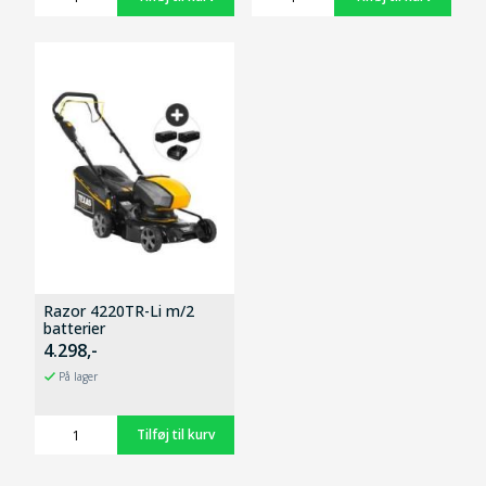
Razor 4220TR-Li m/2
batterier
4.298,-
På lager