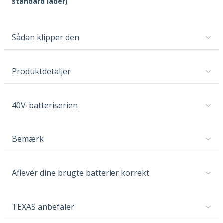
standard lader)
Sådan klipper den
Produktdetaljer
40V-batteriserien
Bemærk
Aflevér dine brugte batterier korrekt
TEXAS anbefaler