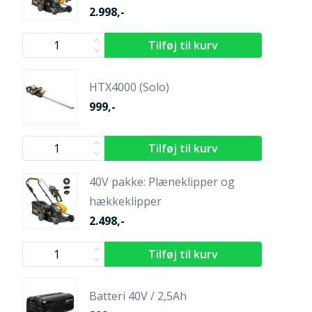
2.998,-
HTX4000 (Solo)
999,-
40V pakke: Plæneklipper og
hækkeklipper
2.498,-
Batteri 40V / 2,5Ah