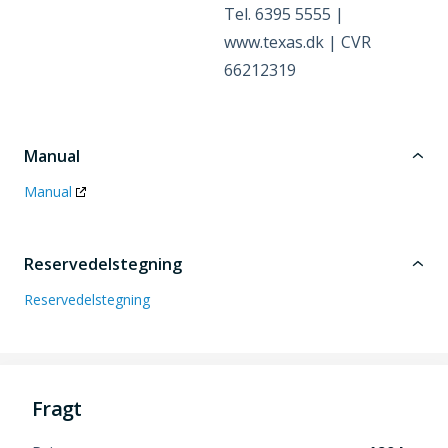
Tel. 6395 5555 |
www.texas.dk | CVR
66212319
Manual
Manual
Reservedelstegning
Reservedelstegning
Fragt