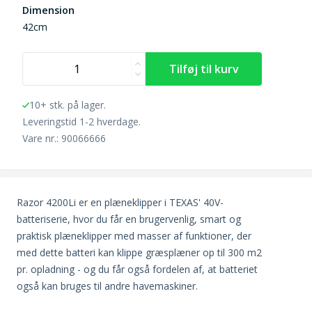
Dimension
42cm
10+ stk. på lager.
Leveringstid 1-2 hverdage.
Vare nr.: 90066666
Razor 4200Li er en plæneklipper i TEXAS' 40V-
batteriserie, hvor du får en brugervenlig, smart og
praktisk plæneklipper med masser af funktioner, der
med dette batteri kan klippe græsplæner op til 300 m2
pr. opladning - og du får også fordelen af, at batteriet
også kan bruges til andre havemaskiner.