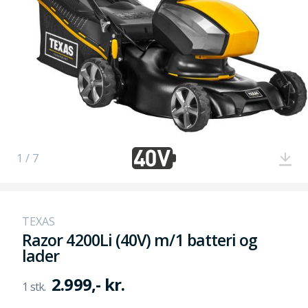
1 / 7
TEXAS
Razor 4200Li (40V) m/1 batteri og
lader
2.999,- kr.