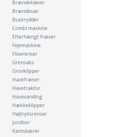
Brændekløver
Brændesav
Buskrydder
Combi maskine
Efterhængt fræser
Fejemaskine
Fliserenser
Grensaks
Grovklipper
Havefræser
Havetraktor
Havevanding
Hækkeklipper
Højtryksrenser
Jordbor
Kantskærer