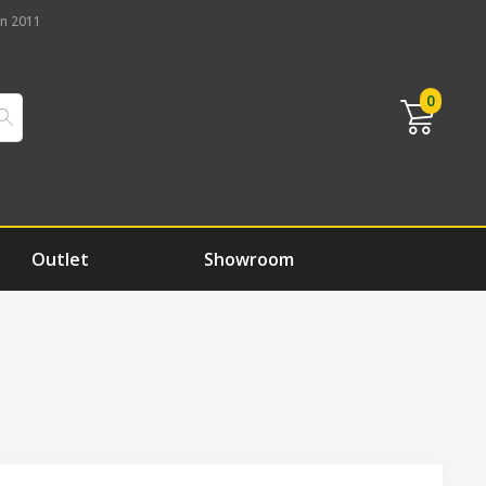
n 2011
0
Outlet
Showroom