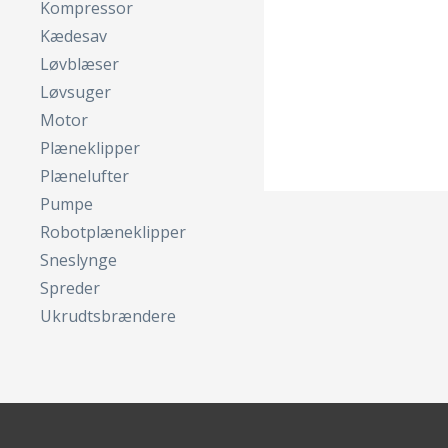
Kompressor
Kædesav
Løvblæser
Løvsuger
Motor
Plæneklipper
Plænelufter
Pumpe
Robotplæneklipper
Sneslynge
Spreder
Ukrudtsbrændere