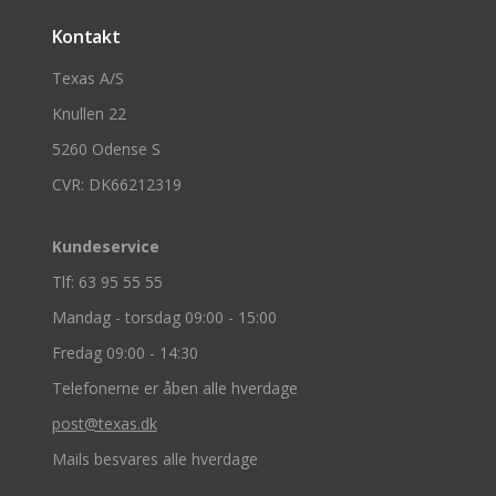
Kontakt
Texas A/S
Knullen 22
5260 Odense S
CVR: DK66212319
Kundeservice
Tlf: 63 95 55 55
Mandag - torsdag 09:00 - 15:00
Fredag 09:00 - 14:30
Telefonerne er åben alle hverdage
post@texas.dk
Mails besvares alle hverdage