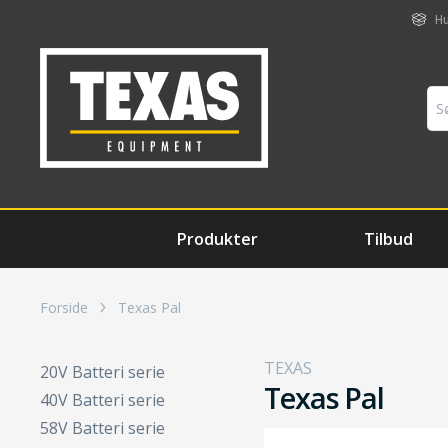
Hu
Produkter
Tilbud
Forside
Texas Pal
TEXAS
20V Batteri serie
Texas Pal
40V Batteri serie
58V Batteri serie