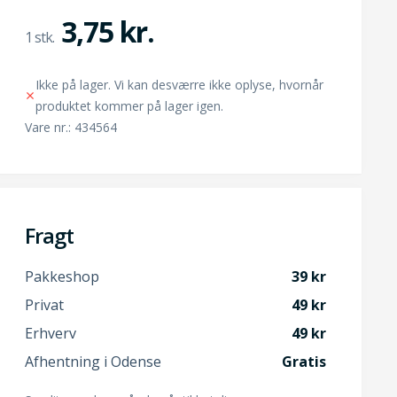
3,75 kr.
Ikke på lager. Vi kan desværre ikke oplyse, hvornår
produktet kommer på lager igen.
Vare nr.: 434564
Fragt
Pakkeshop
39
Privat
49
Erhverv
49
Afhentning i Odense
Gratis