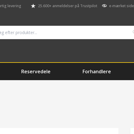
rtig levering
25.600+ anmeldelser på Trustpilot
e-mærket side
Reservedele
Forhandlere