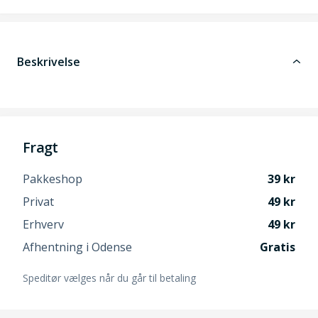
Beskrivelse
Fragt
Pakkeshop
39
Privat
49
Erhverv
49
Afhentning i Odense
Gratis
Speditør vælges når du går til betaling