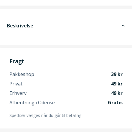
Beskrivelse
Fragt
Pakkeshop
39
Privat
49
Erhverv
49
Afhentning i Odense
Gratis
Speditør vælges når du går til betaling