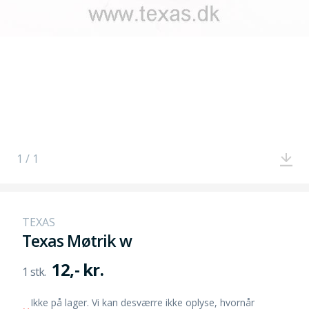
1 / 1
TEXAS
Texas Møtrik w
12,- kr.
Ikke på lager. Vi kan desværre ikke oplyse, hvornår