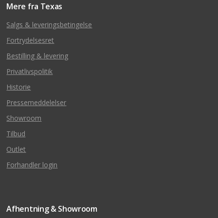
Mere fra Texas
Salgs & leveringsbetingelse
Fortrydelsesret
Bestilling & levering
Privatlivspolitik
Historie
Pressemeddelelser
Showroom
Tilbud
Outlet
Forhandler login
Afhentning & Showroom