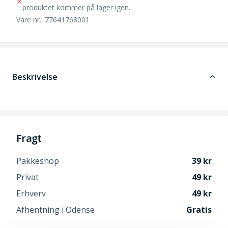
produktet kommer på lager igen.
Vare nr.: 77641768001
Beskrivelse
Fragt
Pakkeshop
39
Privat
49
Erhverv
49
Afhentning i Odense
Gratis