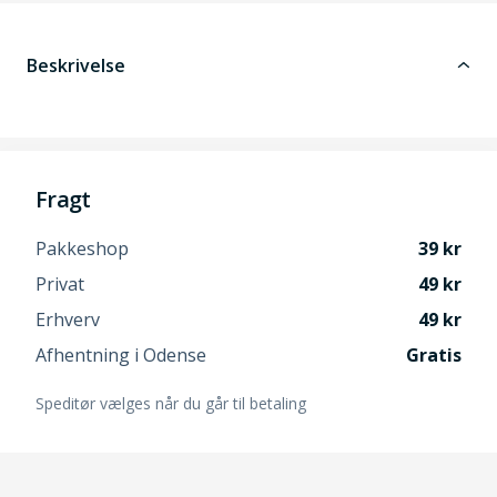
Beskrivelse
Fragt
Pakkeshop
39
Privat
49
Erhverv
49
Afhentning i Odense
Gratis
Speditør vælges når du går til betaling