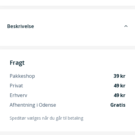
Beskrivelse
Fragt
Pakkeshop
39
Privat
49
Erhverv
49
Afhentning i Odense
Gratis
Speditør vælges når du går til betaling