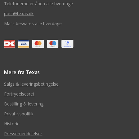
Telefonerne er åben alle hverdage
post@texas.dk
Mails besvares alle hverdage
Mere fra Texas
Salgs & leveringsbetingelse
Fortrydelsesret
Bestilling & levering
Privatlivspolitik
Historie
Pressemeddelelser