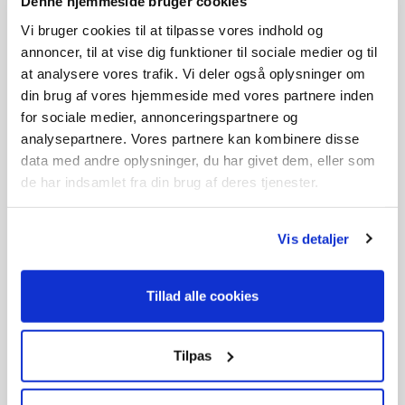
Denne hjemmeside bruger cookies
Vi bruger cookies til at tilpasse vores indhold og
annoncer, til at vise dig funktioner til sociale medier og til
at analysere vores trafik. Vi deler også oplysninger om
din brug af vores hjemmeside med vores partnere inden
Texas Tændrør TORCH
for sociale medier, annonceringspartnere og
F6RTC
analysepartnere. Vores partnere kan kombinere disse
69,-
data med andre oplysninger, du har givet dem, eller som
På lager
de har indsamlet fra din brug af deres tjenester.
Vis detaljer
Tillad alle cookies
Tilpas