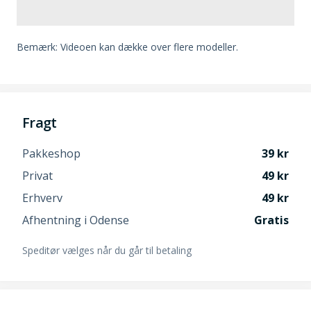
Bemærk: Videoen kan dække over flere modeller.
Fragt
Pakkeshop
39
Privat
49
Erhverv
49
Afhentning i Odense
Gratis
Speditør vælges når du går til betaling