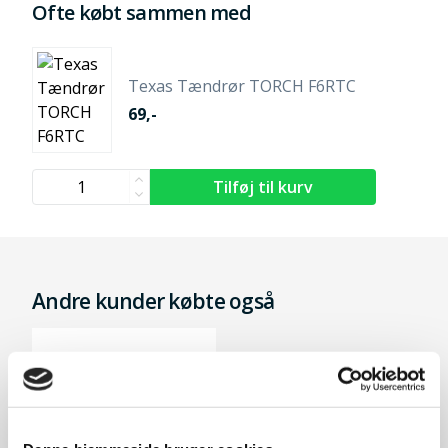
Ofte købt sammen med
Texas Tændrør TORCH F6RTC
69,-
Andre kunder købte også