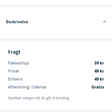
Beskrivelse
Fragt
Pakkeshop
39
Privat
49
Erhverv
49
Afhentning i Odense
Gratis
Speditør vælges når du går til betaling