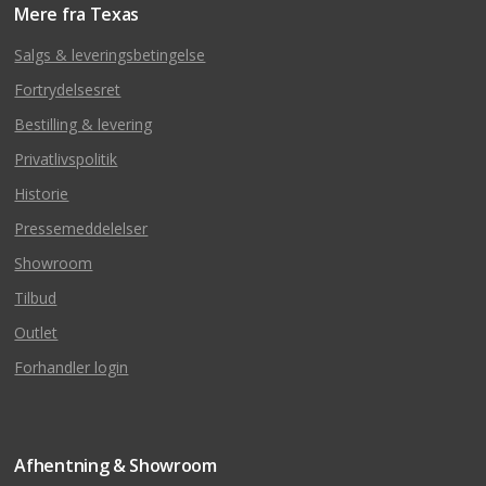
Mere fra Texas
Salgs & leveringsbetingelse
Fortrydelsesret
Bestilling & levering
Privatlivspolitik
Historie
Pressemeddelelser
Showroom
Tilbud
Outlet
Forhandler login
Afhentning & Showroom