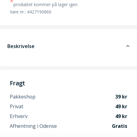
produktet kommer på lager igen.
Vare nr.: 4427190860
Beskrivelse
Fragt
Pakkeshop
39
Privat
49
Erhverv
49
Afhentning i Odense
Gratis