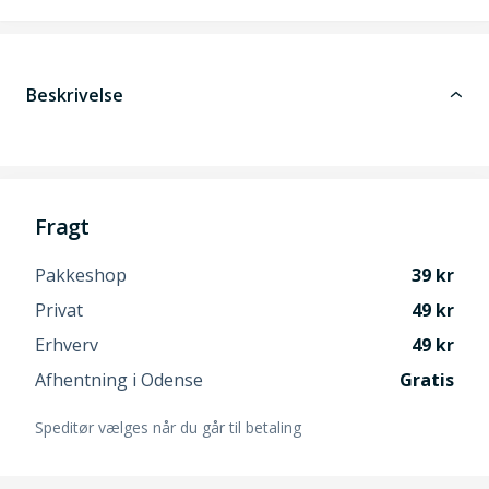
Beskrivelse
Fragt
Pakkeshop
39
Privat
49
Erhverv
49
Afhentning i Odense
Gratis
Speditør vælges når du går til betaling