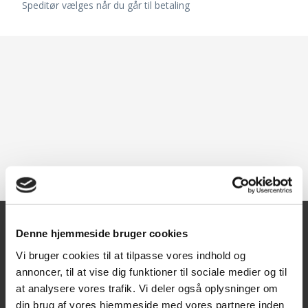
Speditør vælges når du går til betaling
Denne hjemmeside bruger cookies
Kontakt
Vi bruger cookies til at tilpasse vores indhold og
annoncer, til at vise dig funktioner til sociale medier og til
Texas A/S
at analysere vores trafik. Vi deler også oplysninger om
Knullen 22
din brug af vores hjemmeside med vores partnere inden