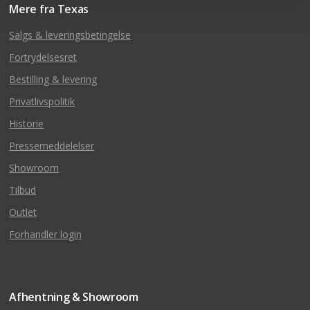
Mere fra Texas
Salgs & leveringsbetingelse
Fortrydelsesret
Bestilling & levering
Privatlivspolitik
Historie
Pressemeddelelser
Showroom
Tilbud
Outlet
Forhandler login
Afhentning & Showroom