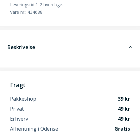
Leveringstid 1-2 hverdage.
Vare nr.: 434688
Beskrivelse
Fragt
Pakkeshop
39
Privat
49
Erhverv
49
Afhentning i Odense
Gratis