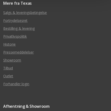
Mere fra Texas
Salgs & leveringsbetingelse
Fortrydelsesret
Bestilling & levering
Privatlivspolitik
Historie
Pressemeddelelser
Showroom
Tilbud
Outlet
Forhandler login
Afhentning & Showroom