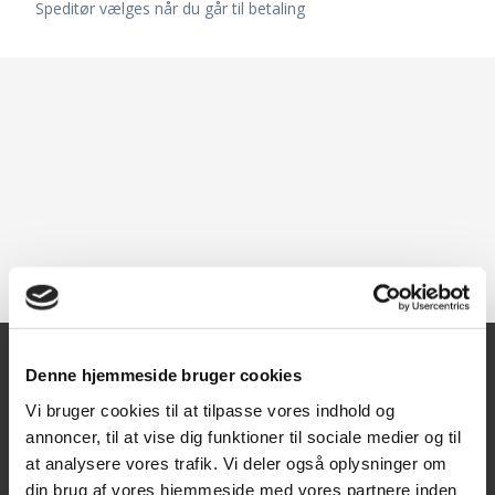
Speditør vælges når du går til betaling
Denne hjemmeside bruger cookies
Kontakt
Vi bruger cookies til at tilpasse vores indhold og
annoncer, til at vise dig funktioner til sociale medier og til
Texas A/S
at analysere vores trafik. Vi deler også oplysninger om
Knullen 22
din brug af vores hjemmeside med vores partnere inden