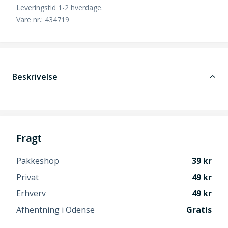
Leveringstid 1-2 hverdage.
Vare nr.: 434719
Beskrivelse
Fragt
Pakkeshop
39
Privat
49
Erhverv
49
Afhentning i Odense
Gratis