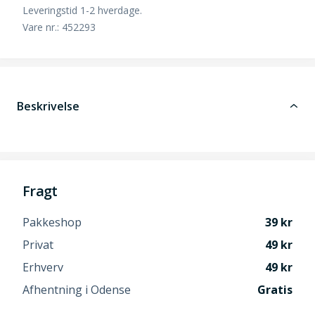
Leveringstid 1-2 hverdage.
Vare nr.: 452293
Beskrivelse
Fragt
Pakkeshop
39
Privat
49
Erhverv
49
Afhentning i Odense
Gratis