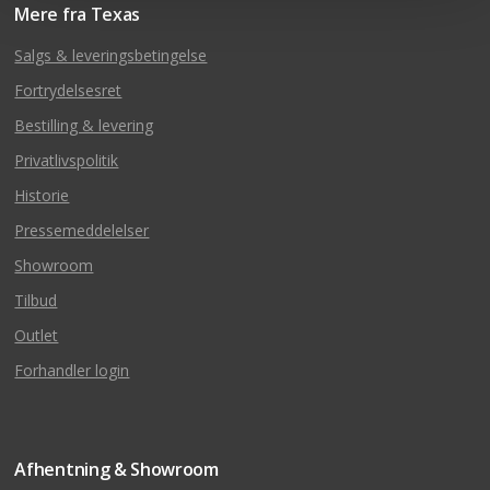
Mere fra Texas
Salgs & leveringsbetingelse
Fortrydelsesret
Bestilling & levering
Privatlivspolitik
Historie
Pressemeddelelser
Showroom
Tilbud
Outlet
Forhandler login
Afhentning & Showroom