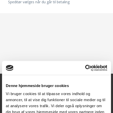
Speditør vælges når du går til betaling
Denne hjemmeside bruger cookies
Kontakt
Vi bruger cookies til at tilpasse vores indhold og
annoncer, til at vise dig funktioner til sociale medier og til
Texas A/S
at analysere vores trafik. Vi deler også oplysninger om
Knullen 22
din brug af vores hjemmeside med vores partnere inden