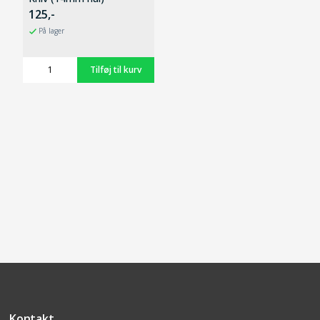
125,-
På lager
Kontakt