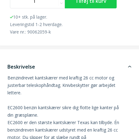
10+ stk. på lager.
Leveringstid 1-2 hverdage.
Vare nr.: 90062059-k
Beskrivelse
Benzindrevet kantskærer med kraftig 26 cc motor og
justerbar teleskophåndtag. Knivbeskytter gør arbejdet
lettere.
EC2600 benzin kantskærer sikre dig flotte lige kanter på
din græsplæne.
EC2600 er den største kantskærer Texas kan tilbyde. Én
benzindreven kantskærer udstyret med en kraftig 26 cc
motor. Du slipper for at slæbe rundt på