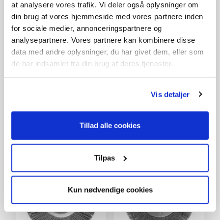
at analysere vores trafik. Vi deler også oplysninger om
din brug af vores hjemmeside med vores partnere inden
for sociale medier, annonceringspartnere og
analysepartnere. Vores partnere kan kombinere disse
data med andre oplysninger, du har givet dem, eller som
2-takstolie 0,1 L
Tændrørsnøgle 19/21
de har indsamlet fra din brug af deres tjenester.
mm.
39,-
69,-
På lager
På lager
Vis detaljer
Tillad alle cookies
Tilpas
Kun nødvendige cookies