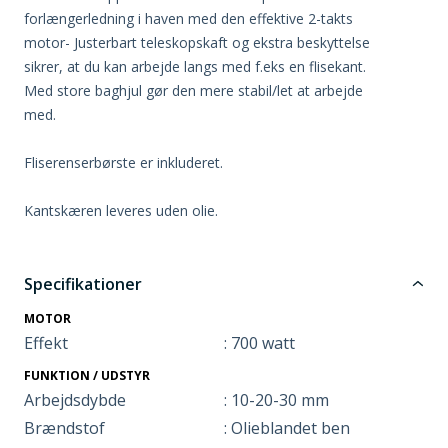
forlængerledning i haven med den effektive 2-takts
motor- Justerbart teleskopskaft og ekstra beskyttelse
sikrer, at du kan arbejde langs med f.eks en flisekant.
Med store baghjul gør den mere stabil/let at arbejde
med.
Fliserenserbørste er inkluderet.
Kantskæren leveres uden olie.
Specifikationer
MOTOR
Effekt
: 700 watt
FUNKTION / UDSTYR
Arbejdsdybde
: 10-20-30 mm
Brændstof
: Olieblandet ben