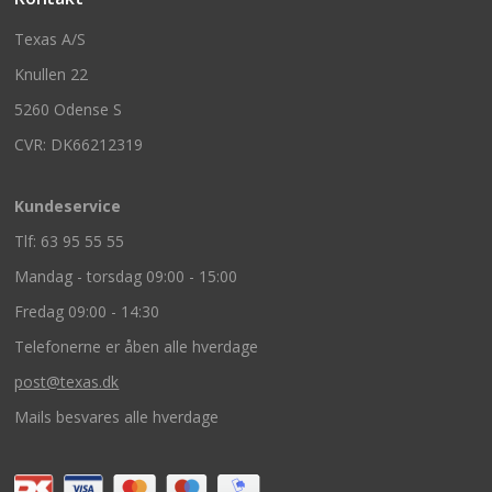
Texas A/S
Knullen 22
5260 Odense S
CVR: DK66212319
Kundeservice
Tlf: 63 95 55 55
Mandag - torsdag 09:00 - 15:00
Fredag 09:00 - 14:30
Telefonerne er åben alle hverdage
post@texas.dk
Mails besvares alle hverdage