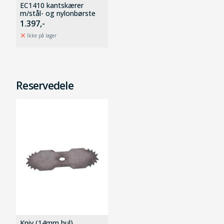
EC1410 kantskærer
m/stål- og nylonbørste
1.397,-
Ikke på lager
Reservedele
Kniv (14mm hul)