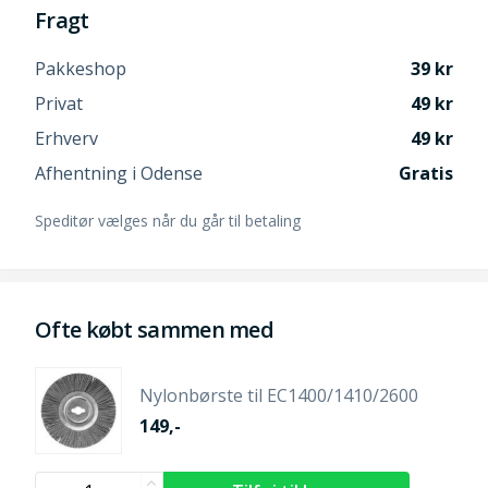
Fragt
Pakkeshop
39
Privat
49
Erhverv
49
Afhentning i Odense
Gratis
Speditør vælges når du går til betaling
Ofte købt sammen med
Nylonbørste til EC1400/1410/2600
149,-