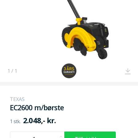
1 / 1
TEXAS
EC2600 m/børste
2.048,- kr.