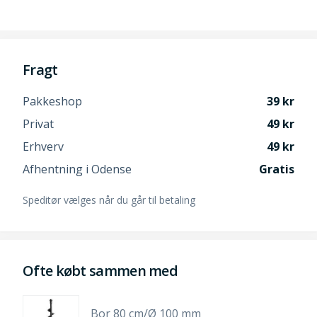
Fragt
Pakkeshop
39
Privat
49
Erhverv
49
Afhentning i Odense
Gratis
Speditør vælges når du går til betaling
Ofte købt sammen med
Bor 80 cm/Ø 100 mm