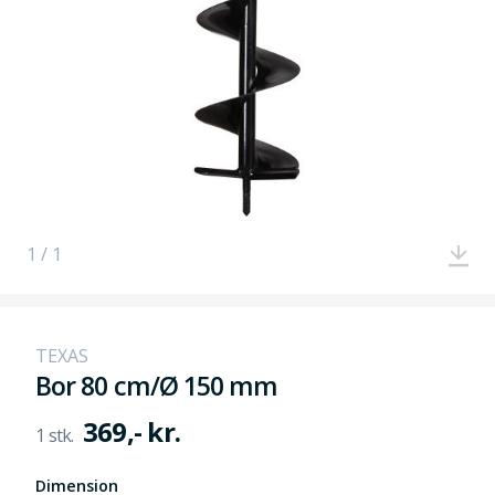
1 / 1
TEXAS
Bor 80 cm/Ø 150 mm
369,- kr.
Dimension