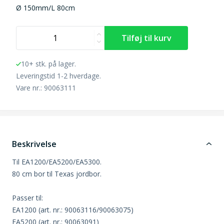
Ø 150mm/L 80cm
10+ stk. på lager.
Leveringstid 1-2 hverdage.
Vare nr.: 90063111
Beskrivelse
Til EA1200/EA5200/EA5300.
80 cm bor til Texas jordbor.
Passer til:
EA1200 (art. nr.: 90063116/90063075)
EA5200 (art. nr.: 90063091)