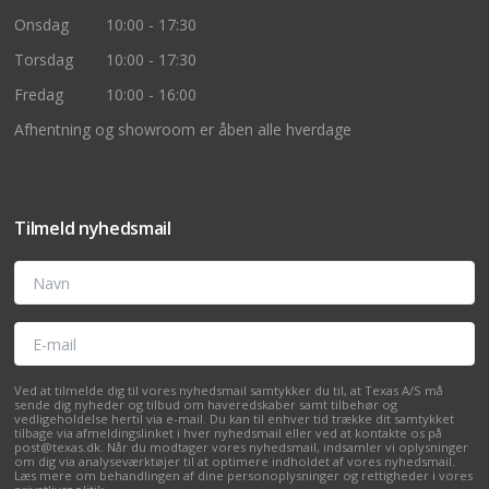
Onsdag
10:00 - 17:30
Torsdag
10:00 - 17:30
Fredag
10:00 - 16:00
Afhentning og showroom er åben alle hverdage
Tilmeld nyhedsmail
Navn
E-mail
Ved at tilmelde dig til vores nyhedsmail samtykker du til, at Texas A/S må
sende dig nyheder og tilbud om haveredskaber samt tilbehør og
vedligeholdelse hertil via e-mail. Du kan til enhver tid trække dit samtykket
tilbage via afmeldingslinket i hver nyhedsmail eller ved at kontakte os på
post@texas.dk. Når du modtager vores nyhedsmail, indsamler vi oplysninger
om dig via analyseværktøjer til at optimere indholdet af vores nyhedsmail.
Læs mere om behandlingen af dine personoplysninger og rettigheder i vores