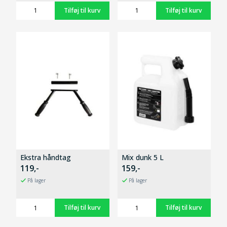
Ekstra håndtag
Mix dunk 5 L
119,-
159,-
På lager
På lager