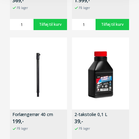
369,-
1.999,-
På lager
På lager
Forlængerrør 40 cm
2-takstolie 0,1 L
199,-
39,-
På lager
På lager