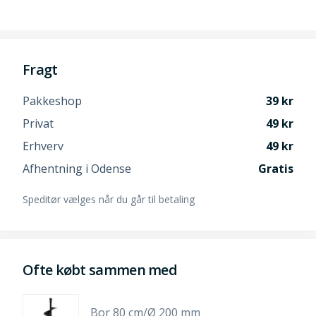
Fragt
Pakkeshop
39
Privat
49
Erhverv
49
Afhentning i Odense
Gratis
Speditør vælges når du går til betaling
Ofte købt sammen med
Bor 80 cm/Ø 200 mm