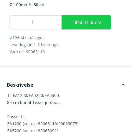
Ø 100mm/L 80cm
10+ stk. på lager.
Leveringstid 1-2 hverdage.
Vare nr.: 90063110
Beskrivelse
Til EA1200/EA5200/EA5300.
80 cm bor til Texas jordbor.
Passer til:
EA1200 (art. nr.: 90063116/90063075)
EA5200 (art. nr.: 90063091)