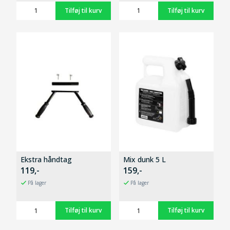
Ekstra håndtag
Mix dunk 5 L
119,-
159,-
På lager
På lager