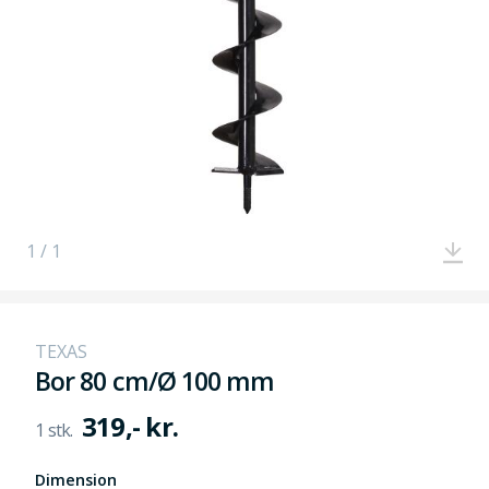
1 / 1
TEXAS
Bor 80 cm/Ø 100 mm
319,- kr.
Dimension