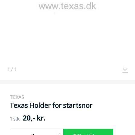
1 / 1
TEXAS
Texas Holder for startsnor
20,- kr.