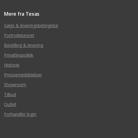
Mere fra Texas
Salgs & leveringsbetingelse
Fortrydelsesret
Bestilling & levering
Privatlivspolitik
Historie
Pressemeddelelser
Showroom
Tilbud
Outlet
Forhandler login