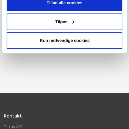
Tillad alle cookies
Tilpas
Kun nødvendige cookies
Kontakt
Texas A/S