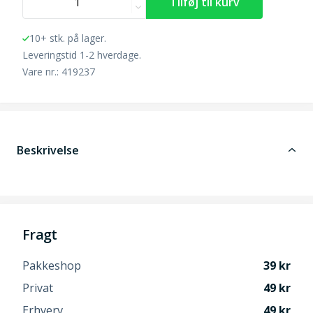
10+ stk. på lager.
Leveringstid 1-2 hverdage.
Vare nr.: 419237
Beskrivelse
Fragt
Pakkeshop
39
Privat
49
Erhverv
49