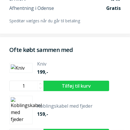
Afhentning i Odense
Gratis
Speditør vælges når du går til betaling
Ofte købt sammen med
Kniv
199,-
Koblingskabel med fjeder
159,-