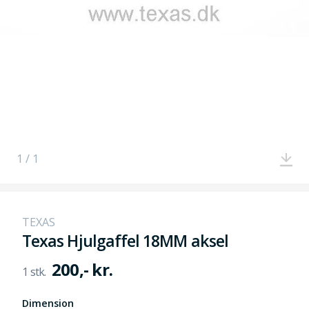
1 / 1
TEXAS
Texas Hjulgaffel 18MM aksel
200,- kr.
Dimension