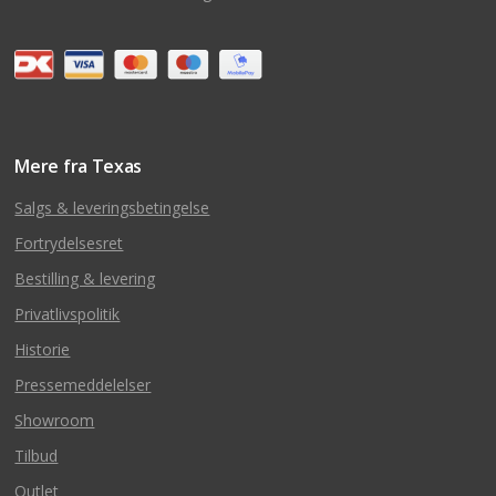
Mere fra Texas
Salgs & leveringsbetingelse
Fortrydelsesret
Bestilling & levering
Privatlivspolitik
Historie
Pressemeddelelser
Showroom
Tilbud
Outlet