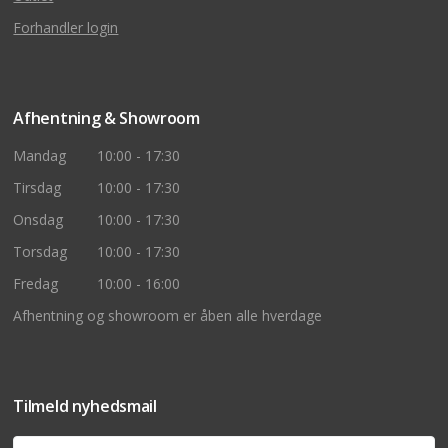
Forhandler login
Afhentning & Showroom
Mandag
10:00 - 17:30
Tirsdag
10:00 - 17:30
Onsdag
10:00 - 17:30
Torsdag
10:00 - 17:30
Fredag
10:00 - 16:00
Afhentning og showroom er åben alle hverdage
Tilmeld nyhedsmail
Navn