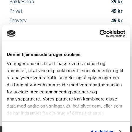
Pakkeshop
39
Privat
49
Erhverv
49
Afhentning i Odense
Gratis
Speditør vælges når du går til betaling
Denne hjemmeside bruger cookies
Vi bruger cookies til at tilpasse vores indhold og
annoncer, til at vise dig funktioner til sociale medier og til
at analysere vores trafik. Vi deler også oplysninger om
din brug af vores hjemmeside med vores partnere inden
for sociale medier, annonceringspartnere og
analysepartnere. Vores partnere kan kombinere disse
data med andre oplysninger, du har givet dem, eller som
de har indsamlet fra din brug af deres tjenester.
Vis detaljer