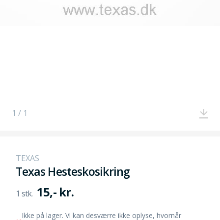
1 / 1
TEXAS
Texas Hesteskosikring
15,- kr.
Ikke på lager. Vi kan desværre ikke oplyse, hvornår