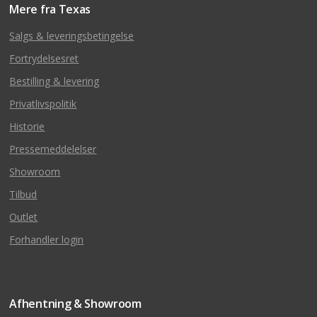
Mere fra Texas
Salgs & leveringsbetingelse
Fortrydelsesret
Bestilling & levering
Privatlivspolitik
Historie
Pressemeddelelser
Showroom
Tilbud
Outlet
Forhandler login
Afhentning & Showroom