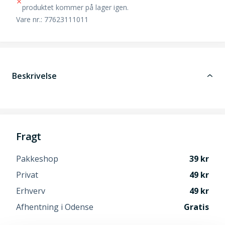
produktet kommer på lager igen.
Vare nr.: 77623111011
Beskrivelse
Fragt
Pakkeshop
39
Privat
49
Erhverv
49
Afhentning i Odense
Gratis