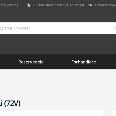
rtig levering
25.600+ anmeldelser på Trustpilot
e-mærket side
Reservedele
Forhandlere
i (72V)