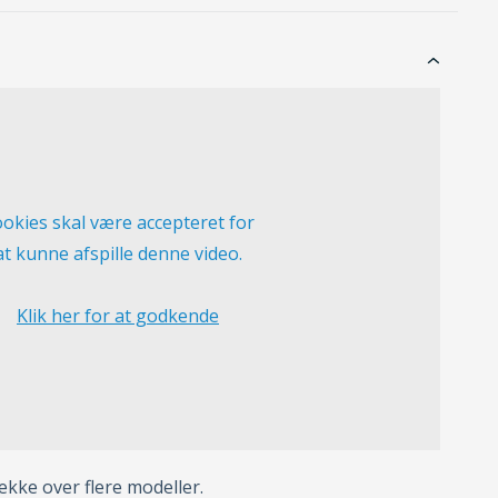
okies skal være accepteret for
at kunne afspille denne video.
Klik her for at godkende
ke over flere modeller.