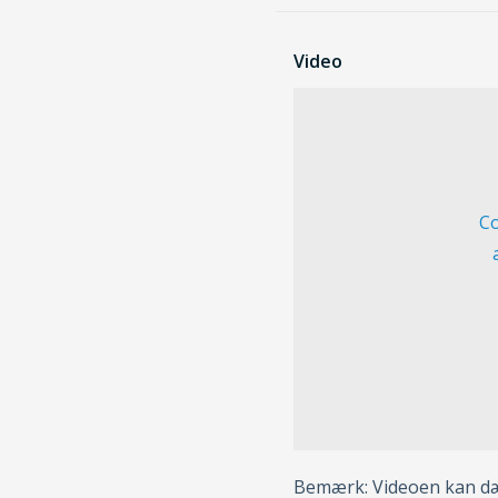
Video
Co
Bemærk: Videoen kan dæk