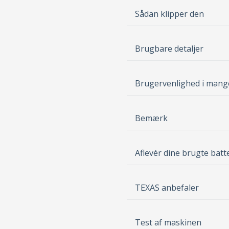
Sådan klipper den
Brugbare detaljer
Brugervenlighed i mang
Bemærk
Aflevér dine brugte batt
TEXAS anbefaler
Test af maskinen