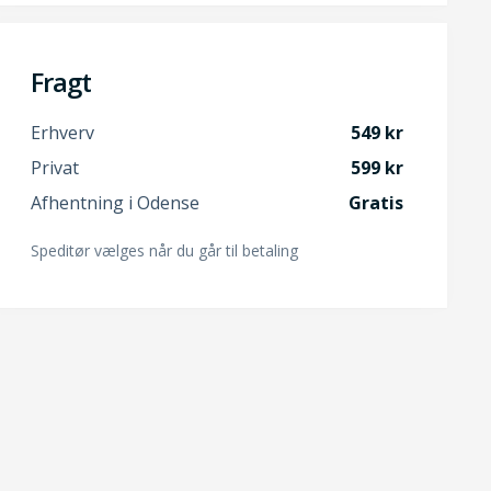
Fragt
Erhverv
549
Privat
599
Afhentning i Odense
Gratis
Speditør vælges når du går til betaling