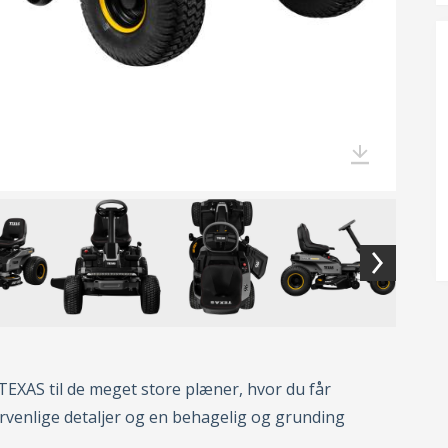
a TEXAS til de meget store plæner, hvor du får
venlige detaljer og en behagelig og grunding