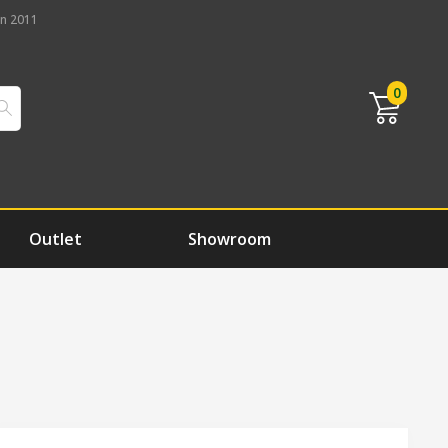
n 2011
0
Outlet
Showroom