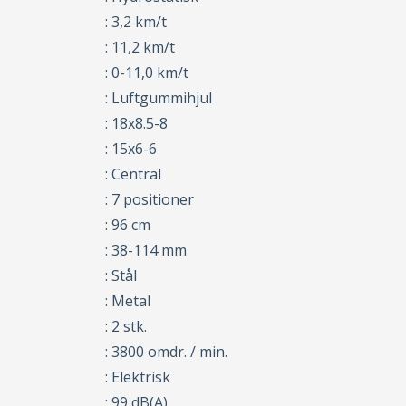
: 3,2 km/t
: 11,2 km/t
: 0-11,0 km/t
: Luftgummihjul
: 18x8.5-8
: 15x6-6
: Central
: 7 positioner
: 96 cm
: 38-114 mm
: Stål
: Metal
: 2 stk.
: 3800 omdr. / min.
: Elektrisk
: 99 dB(A)