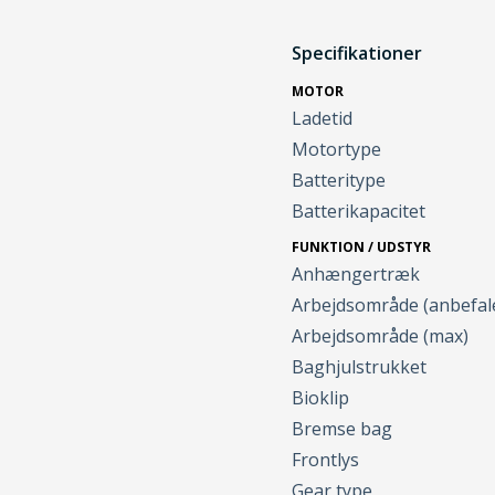
Specifikationer
MOTOR
Ladetid
Motortype
Batteritype
Batterikapacitet
FUNKTION / UDSTYR
Anhængertræk
Arbejdsområde (anbefal
Arbejdsområde (max)
Baghjulstrukket
Bioklip
Bremse bag
Frontlys
Gear type