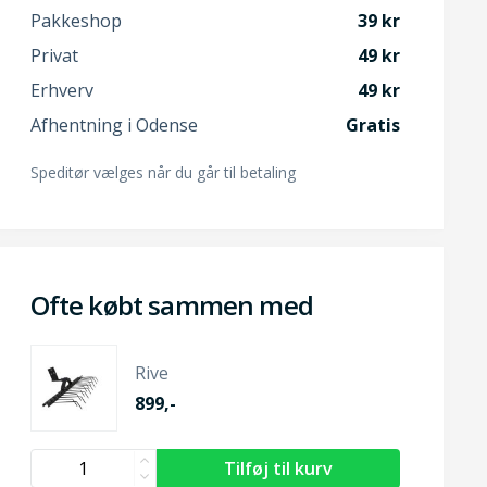
Pakkeshop
39
Privat
49
Erhverv
49
Afhentning i Odense
Gratis
Speditør vælges når du går til betaling
Ofte købt sammen med
Rive
899,-