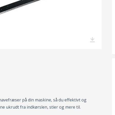
 havefræser på din maskine, så du effektivt og
rne ukrudt fra indkørslen, stier og mere til.