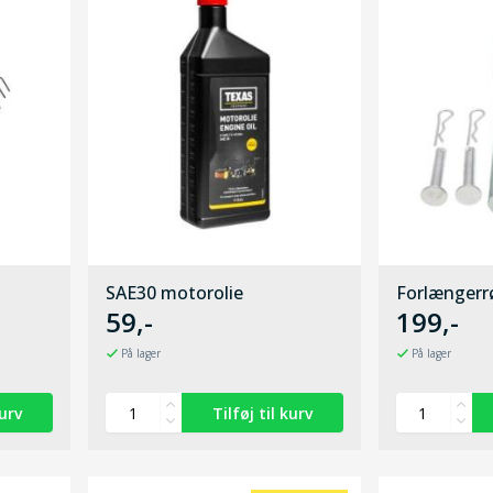
SAE30 motorolie
Forlængerr
59,-
199,-
På lager
På lager