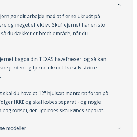
ern gør dit arbejde med at fjerne ukrudt på
ere og meget effektivt. Skuffejernet har en stor
 så du dækker et bredt område, når du
jernet bagpå din TEXAS havefræser, og så kan
sne jorden og fjerne ukrudt fra selv større
.
t skal du have et 12" hjulsæt monteret foran på
følger
IKKE
og skal købes separat - og nogle
 bagkonsol, der ligeledes skal købes separat.
sse modeller