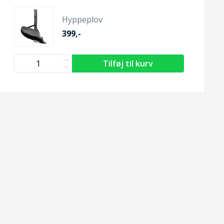
Hyppeplov
399,-