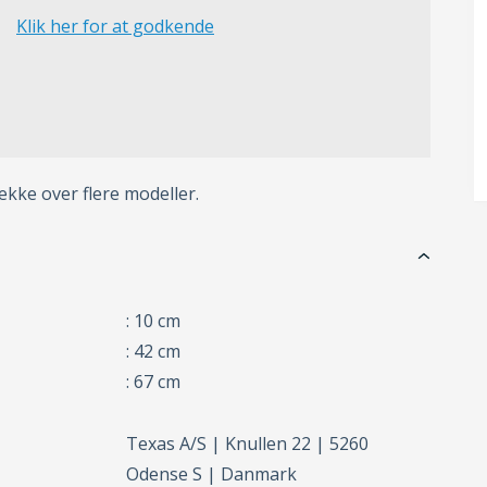
Klik her for at godkende
ke over flere modeller.
: 10 cm
: 42 cm
: 67 cm
Texas A/S | Knullen 22 | 5260
Odense S | Danmark