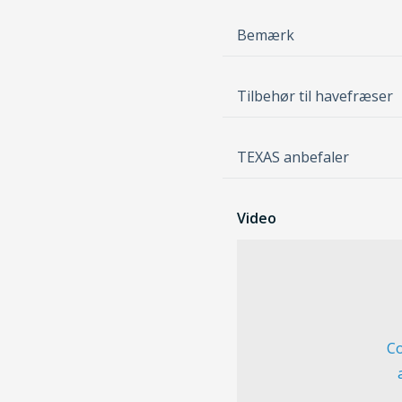
Bemærk
Tilbehør til havefræser
TEXAS anbefaler
Video
Co