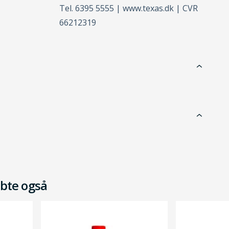
Tel. 6395 5555 | www.texas.dk | CVR
66212319
bte også