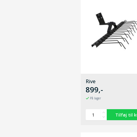
Rive
899,-
På lager