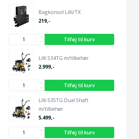
Bagkonsol Lilli/TX
219,-
Lilli 534TG m/tilbehør
2.999,-
Lilli 535TG Dual Shaft
m/tilbehør
5.499,-