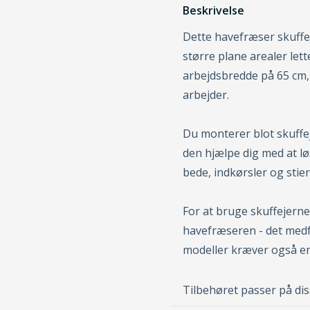
Beskrivelse
Dette havefræser skuffej
større plane arealer lett
arbejdsbredde på 65 cm,
arbejder.
Du monterer blot skuffe
den hjælpe dig med at lø
bede, indkørsler og stier
For at bruge skuffejerne
havefræseren - det med
modeller kræver også en
Tilbehøret passer på di