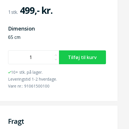
499,- kr.
Dimension
65 cm
10+ stk. på lager.
Leveringstid 1-2 hverdage.
Vare nr.: 91061500100
Fragt