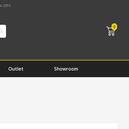
n 2011
0
Outlet
Showroom