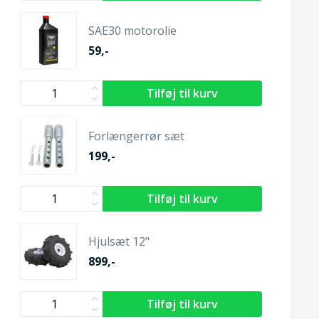
SAE30 motorolie
59,-
Forlængerrør sæt
199,-
Hjulsæt 12"
899,-