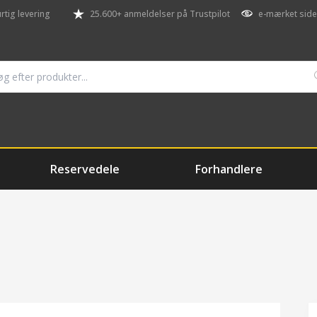
rtig levering
25.600+ anmeldelser på Trustpilot
e-mærket side
Reservedele
Forhandlere