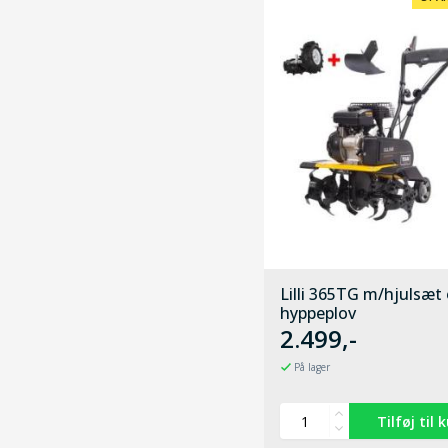
Lilli 365TG m/hjulsæt
hyppeplov
2.499,-
På lager