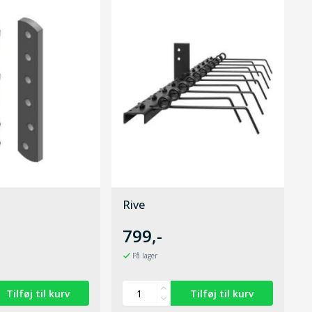
Rive
799,-
På lager