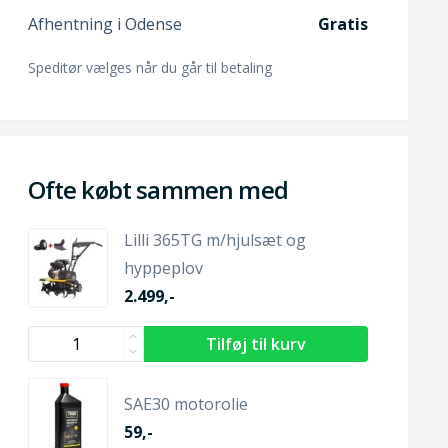
Afhentning i Odense
Gratis
Speditør vælges når du går til betaling
Ofte købt sammen med
Lilli 365TG m/hjulsæt og
hyppeplov
2.499,-
SAE30 motorolie
59,-