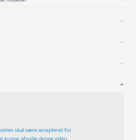
okies skal være accepteret for
at kunne afspille denne video.