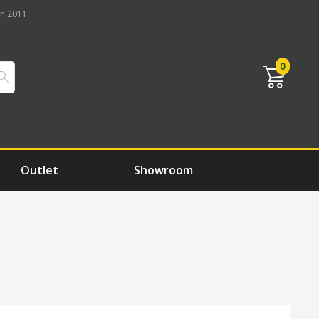
n 2011
0
Outlet
Showroom