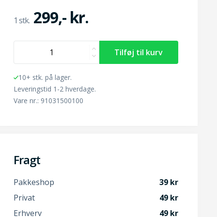
299,- kr.
10+ stk. på lager.
Leveringstid 1-2 hverdage.
Vare nr.: 91031500100
Fragt
Pakkeshop
39
Privat
49
Erhverv
49