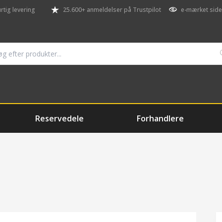
rtig levering
25.600+ anmeldelser på Trustpilot
e-mærket side
Reservedele
Forhandlere