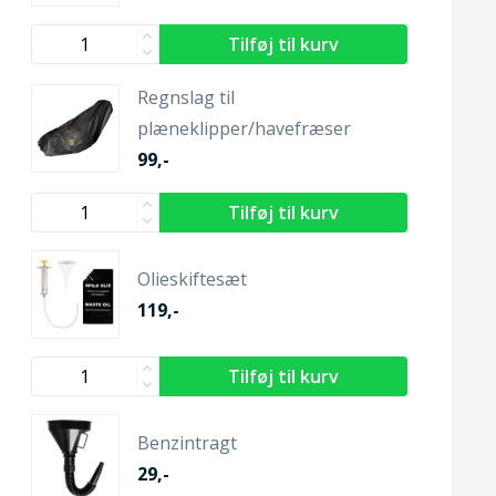
Regnslag til
plæneklipper/havefræser
99,-
Olieskiftesæt
119,-
Benzintragt
29,-