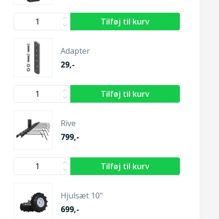
Adapter
29,-
Rive
799,-
Hjulsæt 10"
699,-