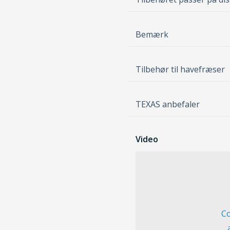
Bemærk
Tilbehør til havefræser
TEXAS anbefaler
Video
Co