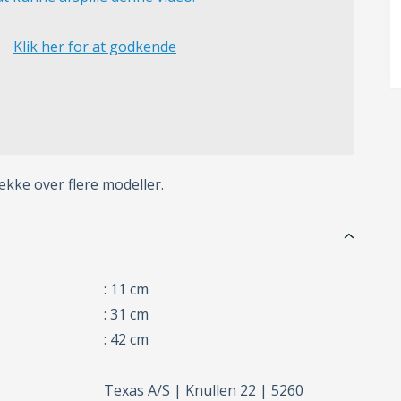
Klik her for at godkende
ke over flere modeller.
: 11 cm
: 31 cm
: 42 cm
Texas A/S | Knullen 22 | 5260