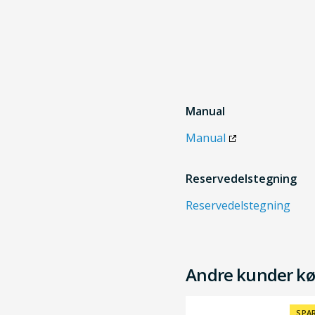
Manual
Manual
Reservedelstegning
Reservedelstegning
Andre kunder kø
SPAR