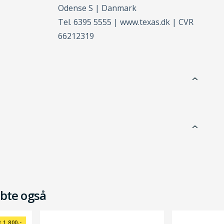
Odense S | Danmark
Tel. 6395 5555 | www.texas.dk | CVR
66212319
bte også
 1.800,-