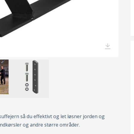
ffejern så du effektivt og let løsner jorden og
, indkørsler og andre større områder.