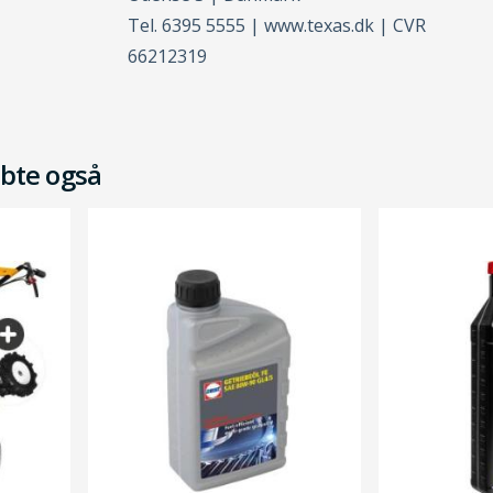
Tel. 6395 5555 | www.texas.dk | CVR
66212319
bte også