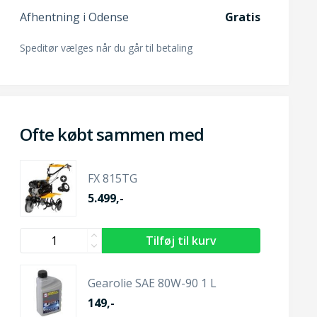
Afhentning i Odense
Gratis
Speditør vælges når du går til betaling
Ofte købt sammen med
FX 815TG
5.499,-
Gearolie SAE 80W-90 1 L
149,-