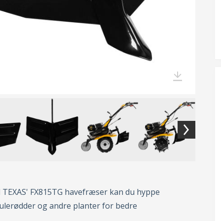
l TEXAS' FX815TG havefræser kan du hyppe
gulerødder og andre planter for bedre