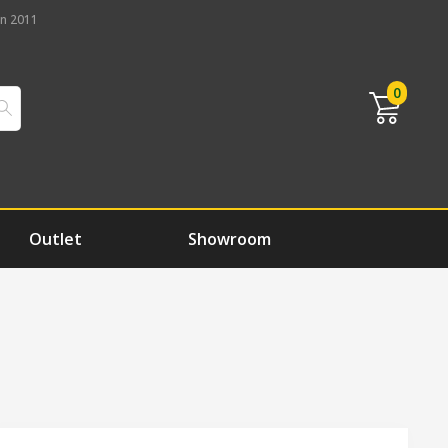
n 2011
0
Outlet
Showroom