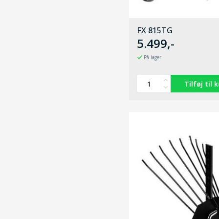
FX 815TG
5.499,-
På lager