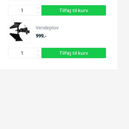
Vendeplov
999,-