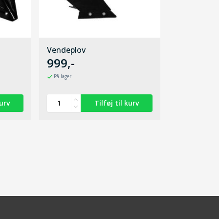
Vendeplov
999,-
På lager