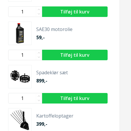
SAE30 motorolie
59,-
Spadeklør sæt
899,-
Kartoffeloptager
399,-