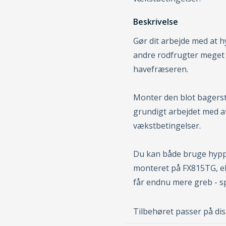
Beskrivelse
Gør dit arbejde med at 
andre rodfrugter meget
havefræseren.
Monter den blot bagerst
grundigt arbejdet med a
vækstbetingelser.
Du kan både bruge hypp
monteret på FX815TG, el
får endnu mere greb - s
Tilbehøret passer på di