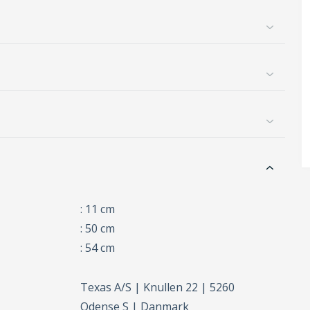
: 11 cm
: 50 cm
: 54 cm
Texas A/S | Knullen 22 | 5260
Odense S | Danmark