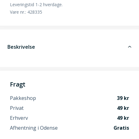
Leveringstid 1-2 hverdage.
Vare nr.: 428335
Beskrivelse
Fragt
Pakkeshop
39
Privat
49
Erhverv
49
Afhentning i Odense
Gratis