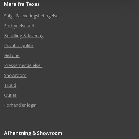
Mere fra Texas
Salgs & leveringsbetingelse
Fortrydelsesret
Bestilling & levering
Privatlivspolitik
Historie
Pressemeddelelser
Showroom
Tilbud
Outlet
Forhandler login
Afhentning & Showroom