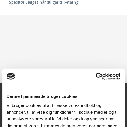
Speditør vælges når du går til betaling
Denne hjemmeside bruger cookies
Kontakt
Vi bruger cookies til at tilpasse vores indhold og
annoncer, til at vise dig funktioner til sociale medier og til
Texas A/S
at analysere vores trafik. Vi deler også oplysninger om
Knullen 22
din brug af vores hjemmeside med vores partnere inden