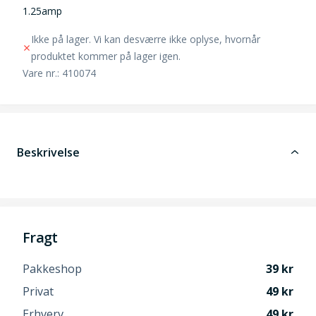
1.25amp
Ikke på lager. Vi kan desværre ikke oplyse, hvornår
produktet kommer på lager igen.
Vare nr.: 410074
Beskrivelse
Fragt
Pakkeshop
39
Privat
49
Erhverv
49