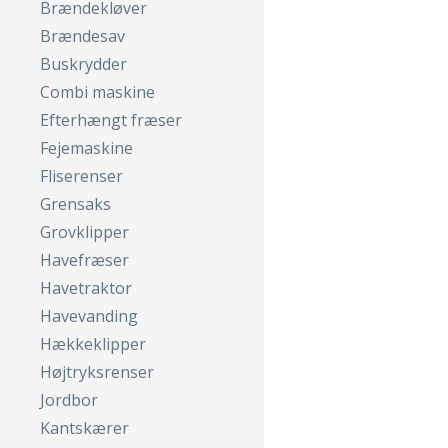
Brændekløver
Brændesav
Buskrydder
Combi maskine
Efterhængt fræser
Fejemaskine
Fliserenser
Grensaks
Grovklipper
Havefræser
Havetraktor
Havevanding
Hækkeklipper
Højtryksrenser
Jordbor
Kantskærer