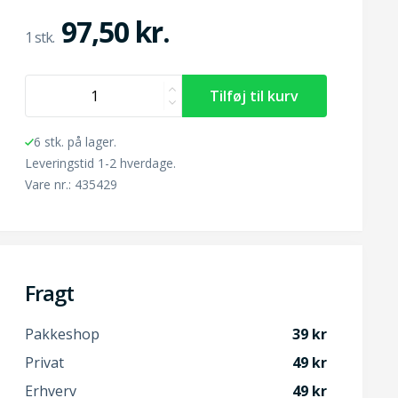
97,50 kr.
6 stk. på lager.
Leveringstid 1-2 hverdage.
Vare nr.: 435429
Fragt
Pakkeshop
39
Privat
49
Erhverv
49