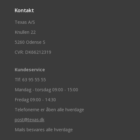
Kontakt
Texas A/S
Knullen 22
5260 Odense S
CVR: DK66212319
Kundeservice
Tlf: 63 95 55 55
Mandag - torsdag 09:00 - 15:00
Fredag 09:00 - 14:30
Telefonerne er åben alle hverdage
post@texas.dk
Mails besvares alle hverdage