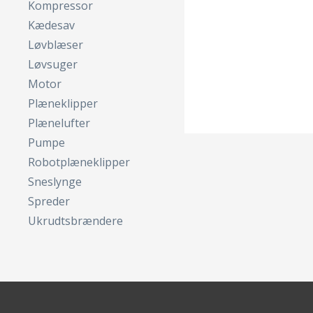
Kompressor
Kædesav
Løvblæser
Løvsuger
Motor
Plæneklipper
Plænelufter
Pumpe
Robotplæneklipper
Sneslynge
Spreder
Ukrudtsbrændere