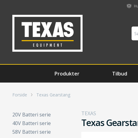
Hu
Produkter
Tilbud
Forside
Texas Gearstang
TEXAS
20V Batteri serie
Texas Gearst
40V Batteri serie
58V Batteri serie