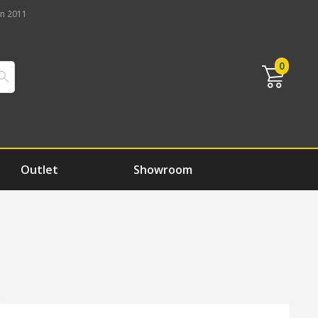
n 2011
0
Outlet
Showroom