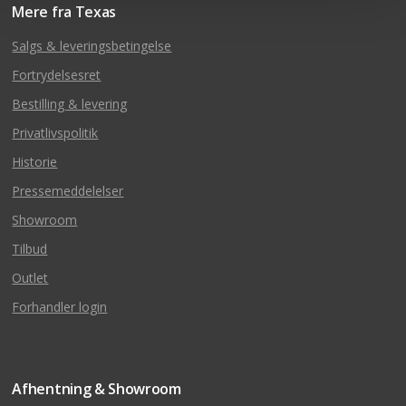
Mere fra Texas
Salgs & leveringsbetingelse
Fortrydelsesret
Bestilling & levering
Privatlivspolitik
Historie
Pressemeddelelser
Showroom
Tilbud
Outlet
Forhandler login
Afhentning & Showroom