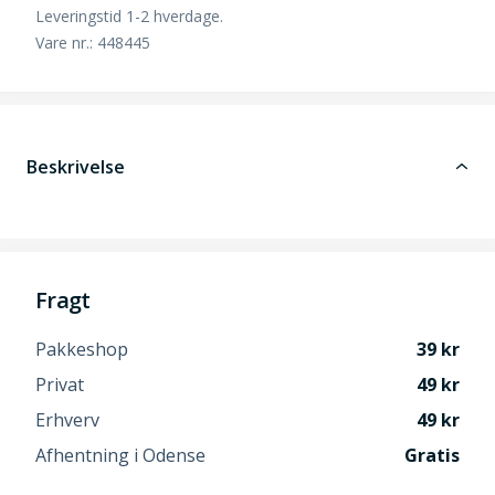
Leveringstid 1-2 hverdage.
Vare nr.: 448445
Beskrivelse
Fragt
Pakkeshop
39
Privat
49
Erhverv
49
Afhentning i Odense
Gratis