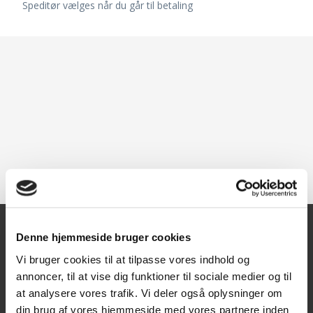
Speditør vælges når du går til betaling
Denne hjemmeside bruger cookies
Kontakt
Vi bruger cookies til at tilpasse vores indhold og
annoncer, til at vise dig funktioner til sociale medier og til
Texas A/S
at analysere vores trafik. Vi deler også oplysninger om
Knullen 22
din brug af vores hjemmeside med vores partnere inden