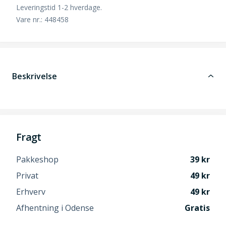
Leveringstid 1-2 hverdage.
Vare nr.: 448458
Beskrivelse
Fragt
Pakkeshop
39
Privat
49
Erhverv
49
Afhentning i Odense
Gratis