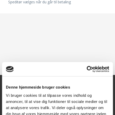
Speditør vælges når du går til betaling
Denne hjemmeside bruger cookies
Kontakt
Vi bruger cookies til at tilpasse vores indhold og
annoncer, til at vise dig funktioner til sociale medier og til
Texas A/S
at analysere vores trafik. Vi deler også oplysninger om
Knullen 22
din brug af vores hjemmeside med vores partnere inden