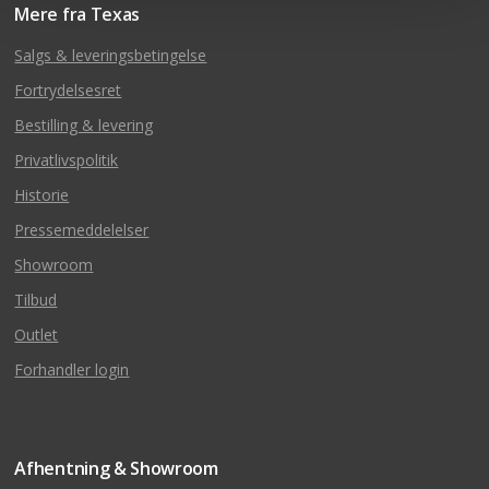
Mere fra Texas
Salgs & leveringsbetingelse
Fortrydelsesret
Bestilling & levering
Privatlivspolitik
Historie
Pressemeddelelser
Showroom
Tilbud
Outlet
Forhandler login
Afhentning & Showroom