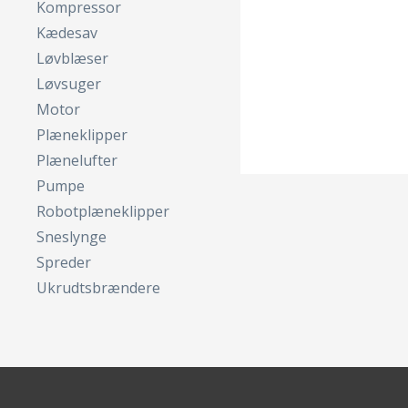
Kompressor
Kædesav
Løvblæser
Løvsuger
Motor
Plæneklipper
Plænelufter
Pumpe
Robotplæneklipper
Sneslynge
Spreder
Ukrudtsbrændere