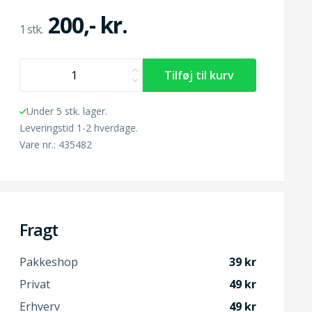
200,- kr.
Under 5 stk. lager.
Leveringstid 1-2 hverdage.
Vare nr.: 435482
Fragt
Pakkeshop
39
Privat
49
Erhverv
49