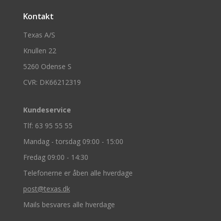
Kontakt
Texas A/S
Knullen 22
5260 Odense S
CVR: DK66212319
Kundeservice
Tlf: 63 95 55 55
Mandag - torsdag 09:00 - 15:00
Fredag 09:00 - 14:30
Telefonerne er åben alle hverdage
post@texas.dk
Mails besvares alle hverdage