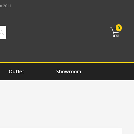
n 2011
0
Outlet
Showroom