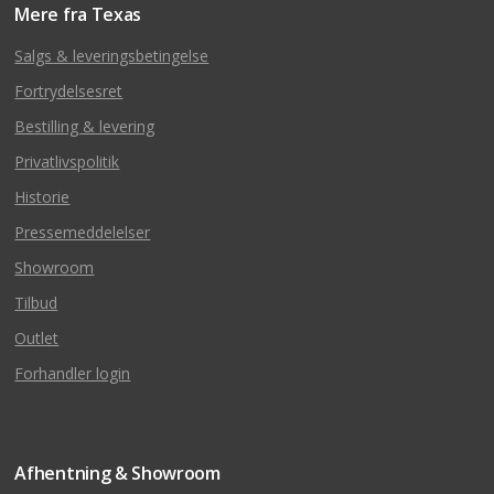
Mere fra Texas
Salgs & leveringsbetingelse
Fortrydelsesret
Bestilling & levering
Privatlivspolitik
Historie
Pressemeddelelser
Showroom
Tilbud
Outlet
Forhandler login
Afhentning & Showroom