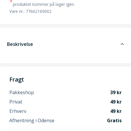
produktet kommer på lager igen.
Vare nr.: 77662169002
Beskrivelse
Fragt
Pakkeshop
39
Privat
49
Erhverv
49
Afhentning i Odense
Gratis