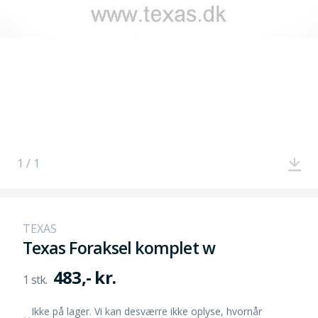
1 / 1
TEXAS
Texas Foraksel komplet w
483,- kr.
Ikke på lager. Vi kan desværre ikke oplyse, hvornår