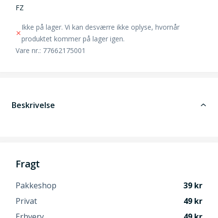
FZ
Ikke på lager. Vi kan desværre ikke oplyse, hvornår
produktet kommer på lager igen.
Vare nr.: 77662175001
Beskrivelse
Fragt
Pakkeshop
39
Privat
49
Erhverv
49