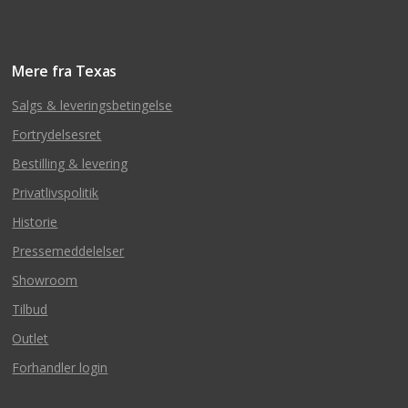
Mere fra Texas
Salgs & leveringsbetingelse
Fortrydelsesret
Bestilling & levering
Privatlivspolitik
Historie
Pressemeddelelser
Showroom
Tilbud
Outlet
Forhandler login