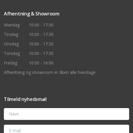
Afhentning & Showroom
Mandag
10:00 - 17:30
Tirsdag
10:00 - 17:30
Onsdag
10:00 - 17:30
Torsdag
10:00 - 17:30
Fredag
10:00 - 16:00
Afhentning og showroom er åben alle hverdage
Tilmeld nyhedsmail
Navn
E-mail