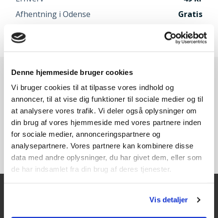
Afhentning i Odense
Gratis
Speditør vælges når du går til betaling
Denne hjemmeside bruger cookies
Vi bruger cookies til at tilpasse vores indhold og
annoncer, til at vise dig funktioner til sociale medier og til
at analysere vores trafik. Vi deler også oplysninger om
din brug af vores hjemmeside med vores partnere inden
for sociale medier, annonceringspartnere og
analysepartnere. Vores partnere kan kombinere disse
data med andre oplysninger, du har givet dem, eller som
de har indsamlet fra din brug af deres tjenester.
Vis detaljer
Kontakt