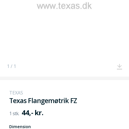
1 / 1
TEXAS
Texas Flangemøtrik FZ
44,- kr.
Dimension