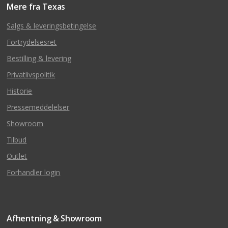
Mere fra Texas
Salgs & leveringsbetingelse
Fortrydelsesret
Bestilling & levering
Privatlivspolitik
Historie
Pressemeddelelser
Showroom
Tilbud
Outlet
Forhandler login
Afhentning & Showroom