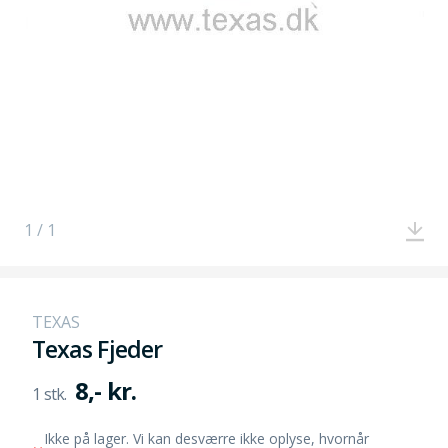
1 / 1
TEXAS
Texas Fjeder
8,- kr.
Ikke på lager. Vi kan desværre ikke oplyse, hvornår