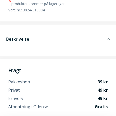
produktet kommer på lager igen.
Vare nr.: 9024-310004
Beskrivelse
Fragt
Pakkeshop
39
Privat
49
Erhverv
49
Afhentning i Odense
Gratis