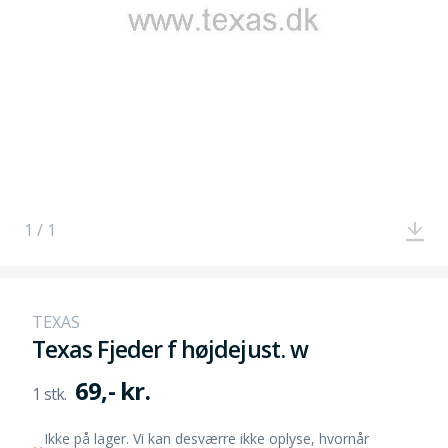
1 / 1
TEXAS
Texas Fjeder f højdejust. w
69,- kr.
Ikke på lager. Vi kan desværre ikke oplyse, hvornår