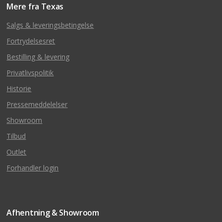
Mere fra Texas
Salgs & leveringsbetingelse
Fortrydelsesret
Bestilling & levering
Privatlivspolitik
Historie
Pressemeddelelser
Showroom
Tilbud
Outlet
Forhandler login
Afhentning & Showroom