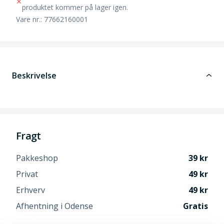
produktet kommer på lager igen.
Vare nr.: 77662160001
Beskrivelse
Fragt
Pakkeshop
39
Privat
49
Erhverv
49
Afhentning i Odense
Gratis