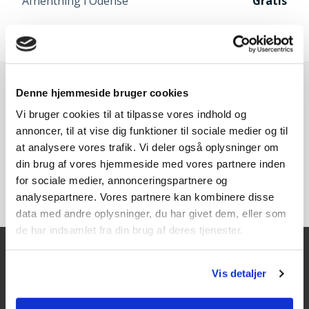
Afhentning i Odense
Gratis
Speditør vælges når du går til betaling
Denne hjemmeside bruger cookies
Vi bruger cookies til at tilpasse vores indhold og
annoncer, til at vise dig funktioner til sociale medier og til
at analysere vores trafik. Vi deler også oplysninger om
din brug af vores hjemmeside med vores partnere inden
for sociale medier, annonceringspartnere og
analysepartnere. Vores partnere kan kombinere disse
data med andre oplysninger, du har givet dem, eller som
de har indsamlet fra din brug af deres tjenester.
Vis detaljer
Kontakt
Texas A/S