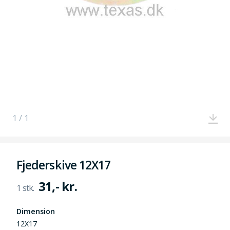
1 / 1
Fjederskive 12X17
31,- kr.
Dimension
12X17