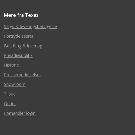
Mere fra Texas
Salgs & leveringsbetingelse
Fortrydelsesret
Bestilling & levering
Privatlivspolitik
Historie
Pressemeddelelser
Showroom
Tilbud
Outlet
Forhandler login