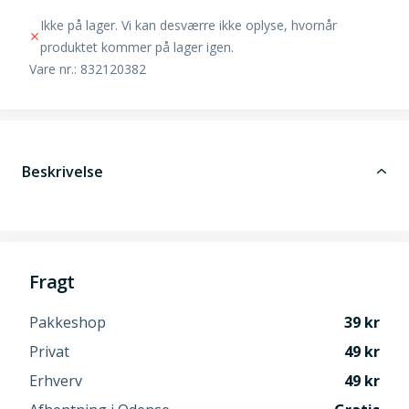
Ikke på lager. Vi kan desværre ikke oplyse, hvornår
produktet kommer på lager igen.
Vare nr.: 832120382
Beskrivelse
Fragt
Pakkeshop
39
Privat
49
Erhverv
49