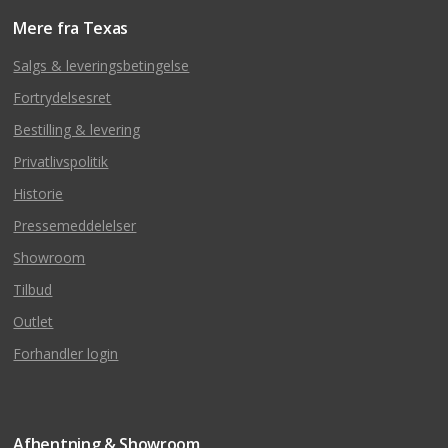
Mere fra Texas
Salgs & leveringsbetingelse
Fortrydelsesret
Bestilling & levering
Privatlivspolitik
Historie
Pressemeddelelser
Showroom
Tilbud
Outlet
Forhandler login
Afhentning & Showroom