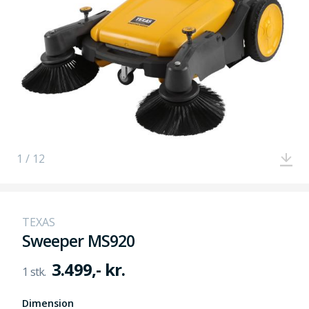
1 / 12
TEXAS
Sweeper MS920
3.499,- kr.
Dimension