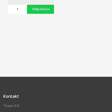
Kontakt
Texas A/S