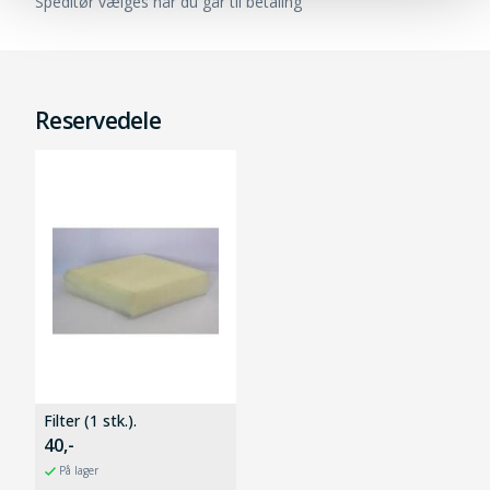
Speditør vælges når du går til betaling
Reservedele
Filter (1 stk.).
40,-
På lager