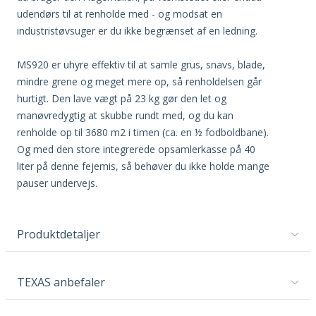
udendørs til at renholde med - og modsat en
industristøvsuger er du ikke begrænset af en ledning.
MS920 er uhyre effektiv til at samle grus, snavs, blade,
mindre grene og meget mere op, så renholdelsen går
hurtigt. Den lave vægt på 23 kg gør den let og
manøvredygtig at skubbe rundt med, og du kan
renholde op til 3680 m2 i timen (ca. en ½ fodboldbane).
Og med den store integrerede opsamlerkasse på 40
liter på denne fejemis, så behøver du ikke holde mange
pauser undervejs.
Produktdetaljer
TEXAS anbefaler