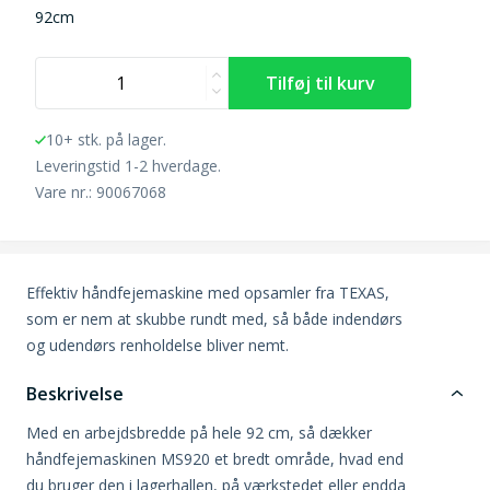
92cm
10+ stk. på lager.
Leveringstid 1-2 hverdage.
Vare nr.: 90067068
Effektiv håndfejemaskine med opsamler fra TEXAS,
som er nem at skubbe rundt med, så både indendørs
og udendørs renholdelse bliver nemt.
Beskrivelse
Med en arbejdsbredde på hele 92 cm, så dækker
håndfejemaskinen MS920 et bredt område, hvad end
du bruger den i lagerhallen, på værkstedet eller endda