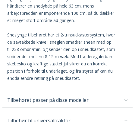
håndterer en snedybde på hele 63 cm, mens
arbejdsbredden er imponerende 100 cm, så du dækker
et meget stort område ad gangen.
Sneslynge tilbehøret har et 2-trinsudkastersystem, hvor
de savtakkede knive i sneglen smadrer sneen med op
til 238 omdr./min. og sender den op i sneudkastet, som
smider det mellem 8-15 m væk. Med højderegulerbare
slæbesko og kraftige støttehjul sikrer du en korrekt
position i forhold til underlaget, og fra styret af kan du
endda ændre retning på sneudkastet.
Tilbehøret passer på disse modeller
Tilbehør til universaltraktor