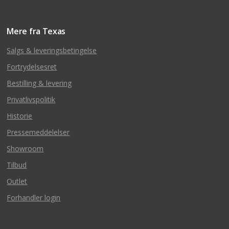
Mere fra Texas
Salgs & leveringsbetingelse
Fortrydelsesret
Bestilling & levering
Privatlivspolitik
Historie
Pressemeddelelser
Showroom
Tilbud
Outlet
Forhandler login