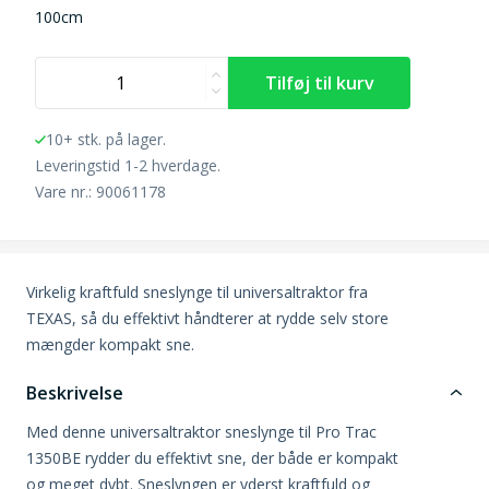
100cm
10+ stk. på lager.
Leveringstid 1-2 hverdage.
Vare nr.: 90061178
Virkelig kraftfuld sneslynge til universaltraktor fra
TEXAS, så du effektivt håndterer at rydde selv store
mængder kompakt sne.
Beskrivelse
Med denne universaltraktor sneslynge til Pro Trac
1350BE rydder du effektivt sne, der både er kompakt
og meget dybt. Sneslyngen er yderst kraftfuld og