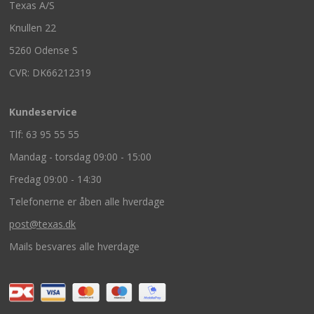
Texas A/S
Knullen 22
5260 Odense S
CVR: DK66212319
Kundeservice
Tlf: 63 95 55 55
Mandag - torsdag 09:00 - 15:00
Fredag 09:00 - 14:30
Telefonerne er åben alle hverdage
post@texas.dk
Mails besvares alle hverdage