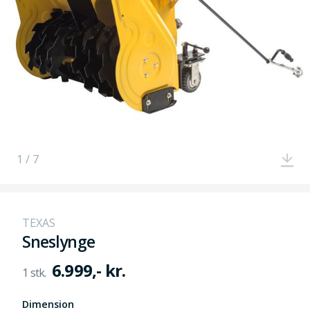
1 / 7
TEXAS
Sneslynge
6.999,- kr.
Dimension