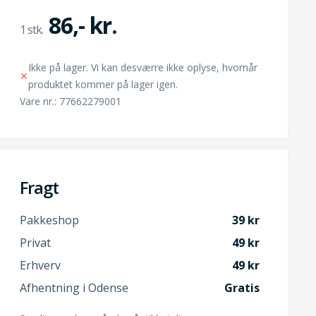
86,- kr.
Ikke på lager. Vi kan desværre ikke oplyse, hvornår
produktet kommer på lager igen.
Vare nr.: 77662279001
Fragt
Pakkeshop
39
Privat
49
Erhverv
49
Afhentning i Odense
Gratis