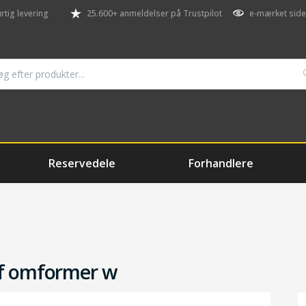
rtig levering
25.600+ anmeldelser på Trustpilot
e-mærket side
Reservedele
Forhandlere
 f omformer w