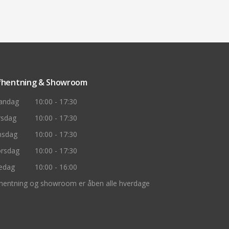
fhentning & Showroom
andag
10:00 - 17:30
rsdag
10:00 - 17:30
nsdag
10:00 - 17:30
rsdag
10:00 - 17:30
edag
10:00 - 16:00
hentning og showroom er åben alle hverdage