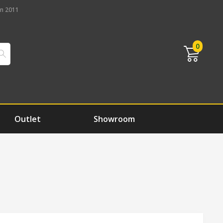
n 2011
0
Outlet
Showroom