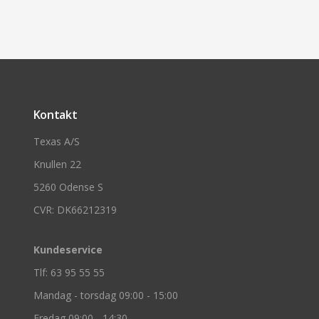
Kontakt
Texas A/S
Knullen 22
5260 Odense S
CVR: DK66212319
Kundeservice
Tlf: 63 95 55 55
Mandag - torsdag 09:00 - 15:00
Fredag 09:00 - 14:30