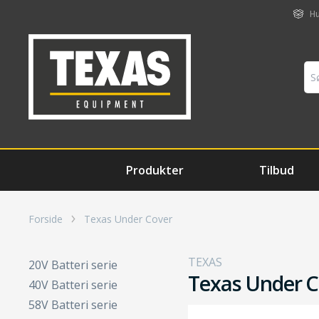
Hu
Produkter
Tilbud
Forside
Texas Under Cover
TEXAS
20V Batteri serie
Texas Under C
40V Batteri serie
58V Batteri serie