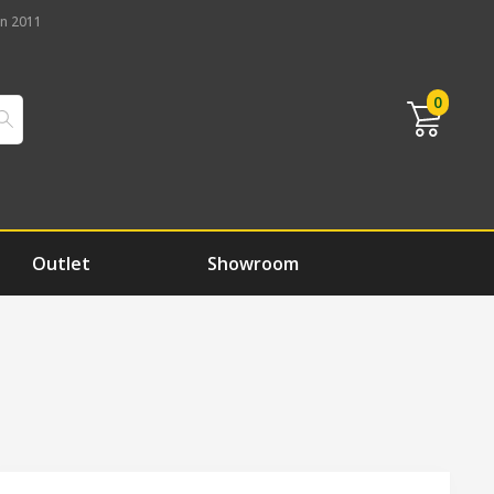
n 2011
0
Outlet
Showroom