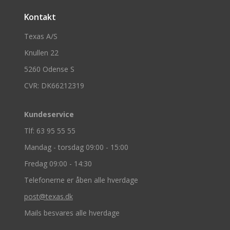
Kontakt
Texas A/S
Knullen 22
5260 Odense S
CVR: DK66212319
Kundeservice
Tlf: 63 95 55 55
Mandag - torsdag 09:00 - 15:00
Fredag 09:00 - 14:30
Telefonerne er åben alle hverdage
post@texas.dk
Mails besvares alle hverdage