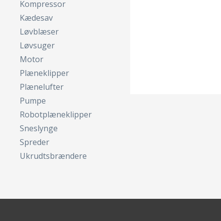
Kompressor
Kædesav
Løvblæser
Løvsuger
Motor
Plæneklipper
Plænelufter
Pumpe
Robotplæneklipper
Sneslynge
Spreder
Ukrudtsbrændere