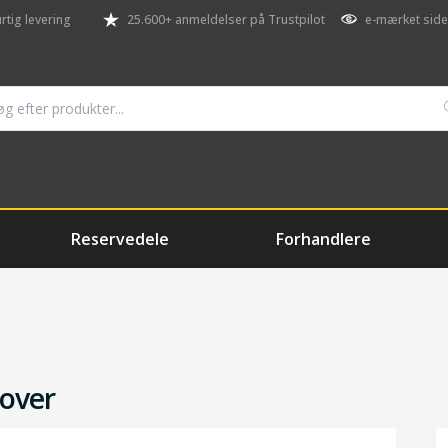
rtig levering
25.600+ anmeldelser på Trustpilot
e-mærket side
Reservedele
Forhandlere
over