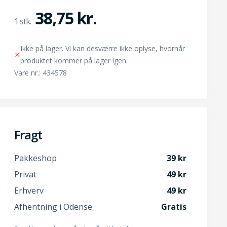
38,75 kr.
Ikke på lager. Vi kan desværre ikke oplyse, hvornår
produktet kommer på lager igen.
Vare nr.: 434578
Fragt
Pakkeshop
39
Privat
49
Erhverv
49
Afhentning i Odense
Gratis