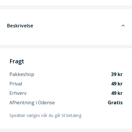
Beskrivelse
Fragt
Pakkeshop
39
Privat
49
Erhverv
49
Afhentning i Odense
Gratis
Speditør vælges når du går til betaling