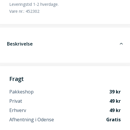
Leveringstid 1-2 hverdage.
Vare nr.: 452302
Beskrivelse
Fragt
Pakkeshop
39
Privat
49
Erhverv
49
Afhentning i Odense
Gratis