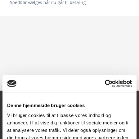
Speditør vælges når du går til betaling
Denne hjemmeside bruger cookies
Kontakt
Vi bruger cookies til at tilpasse vores indhold og
annoncer, til at vise dig funktioner til sociale medier og til
Texas A/S
at analysere vores trafik. Vi deler også oplysninger om
Knullen 22
din brug af vores hjemmeside med vores partnere inden