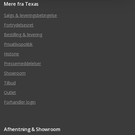
Mere fra Texas
Salgs & leveringsbetingelse
Fortrydelsesret
Bestilling & levering
Privatlivspolitik
Historie
Pressemeddelelser
Showroom
Tilbud
Outlet
Forhandler login
Afhentning & Showroom