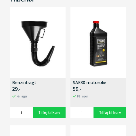
Benzintragt
SAE30 motorolie
29,-
59,-
På lager
På lager