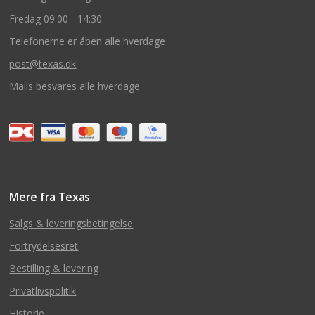
Fredag 09:00 - 14:30
Telefonerne er åben alle hverdage
post@texas.dk
Mails besvares alle hverdage
Mere fra Texas
Salgs & leveringsbetingelse
Fortrydelsesret
Bestilling & levering
Privatlivspolitik
Historie