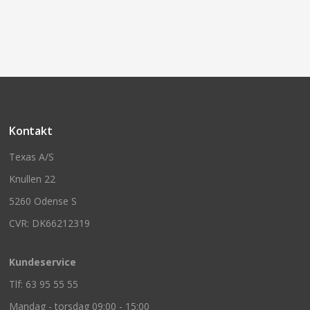
Kontakt
Texas A/S
Knullen 22
5260 Odense S
CVR: DK66212319
Kundeservice
Tlf: 63 95 55 55
Mandag - torsdag 09:00 - 15:00