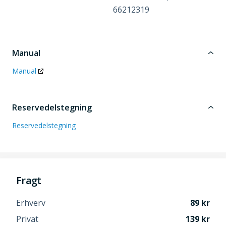
66212319
Manual
Manual
Reservedelstegning
Reservedelstegning
Fragt
Erhverv
89
Privat
139