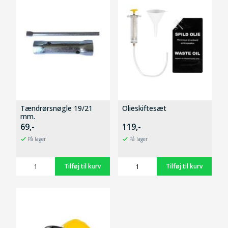
Tændrørsnøgle 19/21
Olieskiftesæt
mm.
69,-
119,-
På lager
På lager