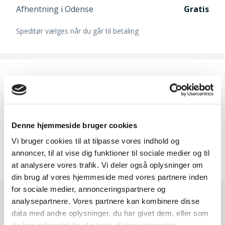
Afhentning i Odense
Gratis
Speditør vælges når du går til betaling
Ofte købt sammen med
SAE30 motorolie
59,-
Denne hjemmeside bruger cookies
Vi bruger cookies til at tilpasse vores indhold og
annoncer, til at vise dig funktioner til sociale medier og til
at analysere vores trafik. Vi deler også oplysninger om
din brug af vores hjemmeside med vores partnere inden
for sociale medier, annonceringspartnere og
analysepartnere. Vores partnere kan kombinere disse
Andre kunder købte også
data med andre oplysninger, du har givet dem, eller som