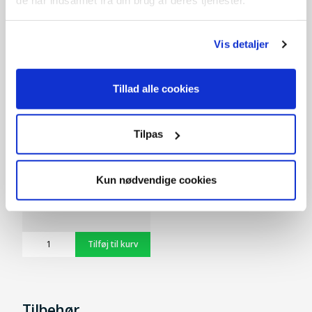
de har indsamlet fra din brug af deres tjenester.
Vis detaljer
Tillad alle cookies
Tilpas
SAE30 motorolie
Kun nødvendige cookies
59,-
På lager
Tilbehør