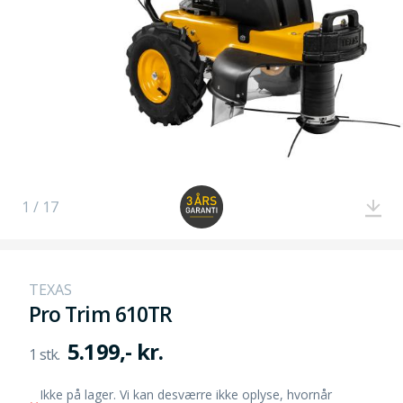
1 / 17
TEXAS
Pro Trim 610TR
5.199,- kr.
Ikke på lager. Vi kan desværre ikke oplyse, hvornår