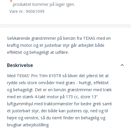
produktet kommer på lager igen.
Vare nr.: 90061099
Selvkørende græstrimmer på benzin fra TEXAS med en
kraftig motor og et justerbar styr går arbejdet både
effektivt og behageligt at udføre.
Beskrivelse
Med TEXAS' Pro Trim 610TR så bliver det yderst let at
rydde selv store områder med græs - hurtigt, effektivt
og behageligt. Det er en benzin græstrimmer med træk
med en stærk 4-takt motor på 173 cc, store 13"
luftgummihjul med traktormønster for bedre greb samt
et justerbart styr, der både kan justeres op, ned og til
højre og venstre, så du nemt finder en behagelig og
brugbar arbejdsstilling.