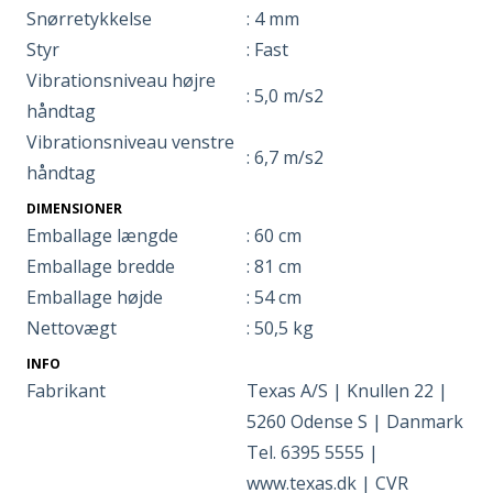
Snørretykkelse
: 4 mm
Styr
: Fast
Vibrationsniveau højre
: 5,0 m/s2
håndtag
Vibrationsniveau venstre
: 6,7 m/s2
håndtag
DIMENSIONER
Emballage længde
: 60 cm
Emballage bredde
: 81 cm
Emballage højde
: 54 cm
Nettovægt
: 50,5 kg
INFO
Fabrikant
Texas A/S | Knullen 22 |
5260 Odense S | Danmark
Tel. 6395 5555 |
www.texas.dk | CVR