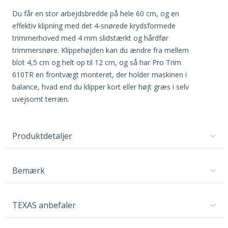
Du får en stor arbejdsbredde på hele 60 cm, og en
effektiv klipning med det 4-snørede krydsformede
trimmerhoved med 4 mm slidstærkt og hårdfør
trimmersnøre. Klippehøjden kan du ændre fra mellem
blot 4,5 cm og helt op til 12 cm, og så har Pro Trim
610TR en frontvægt monteret, der holder maskinen i
balance, hvad end du klipper kort eller højt græs i selv
uvejsomt terræn.
Produktdetaljer
Bemærk
TEXAS anbefaler