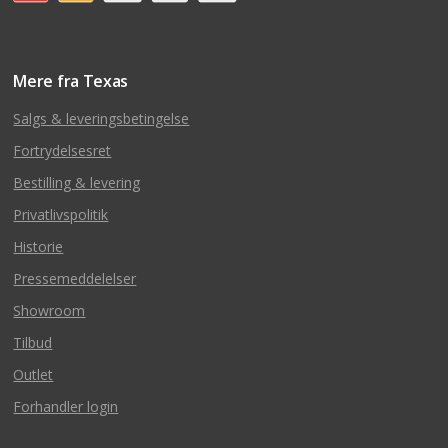
Mere fra Texas
Salgs & leveringsbetingelse
Fortrydelsesret
Bestilling & levering
Privatlivspolitik
Historie
Pressemeddelelser
Showroom
Tilbud
Outlet
Forhandler login