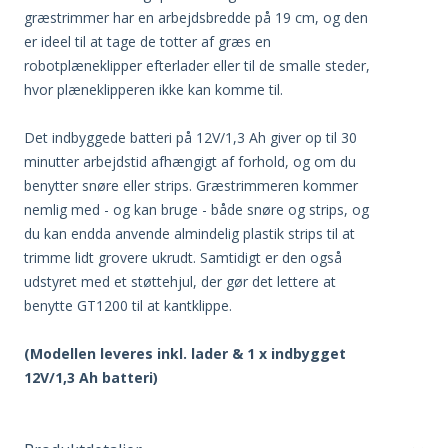
græstrimmer har en arbejdsbredde på 19 cm, og den
er ideel til at tage de totter af græs en
robotplæneklipper efterlader eller til de smalle steder,
hvor plæneklipperen ikke kan komme til.
Det indbyggede batteri på 12V/1,3 Ah giver op til 30
minutter arbejdstid afhængigt af forhold, og om du
benytter snøre eller strips. Græstrimmeren kommer
nemlig med - og kan bruge - både snøre og strips, og
du kan endda anvende almindelig plastik strips til at
trimme lidt grovere ukrudt. Samtidigt er den også
udstyret med et støttehjul, der gør det lettere at
benytte GT1200 til at kantklippe.
(Modellen leveres inkl. lader & 1 x indbygget
12V/1,3 Ah batteri)