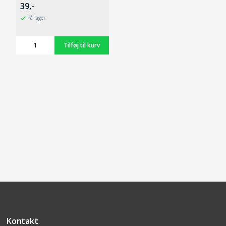
39,-
På lager
Kontakt