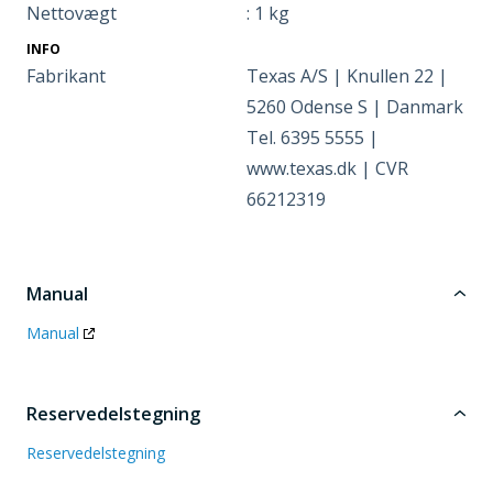
Nettovægt
: 1 kg
INFO
Fabrikant
Texas A/S | Knullen 22 |
5260 Odense S | Danmark
Tel. 6395 5555 |
www.texas.dk | CVR
66212319
Manual
Manual
Reservedelstegning
Reservedelstegning