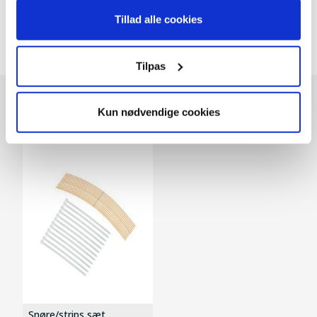
Tillad alle cookies
Tilpas
Kun nødvendige cookies
Andre kunder købte også
Snøre/strips sæt