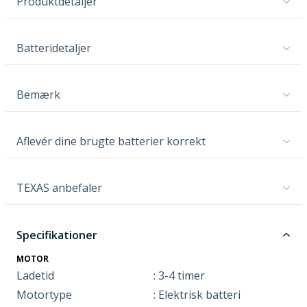
Produktdetaljer
Batteridetaljer
Bemærk
Aflevér dine brugte batterier korrekt
TEXAS anbefaler
Specifikationer
MOTOR
Ladetid
: 3-4 timer
Motortype
: Elektrisk batteri