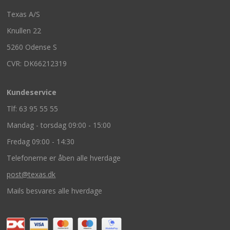
Texas A/S
Knullen 22
5260 Odense S
CVR: DK66212319
Kundeservice
Tlf: 63 95 55 55
Mandag - torsdag 09:00 - 15:00
Fredag 09:00 - 14:30
Telefonerne er åben alle hverdage
post@texas.dk
Mails besvares alle hverdage