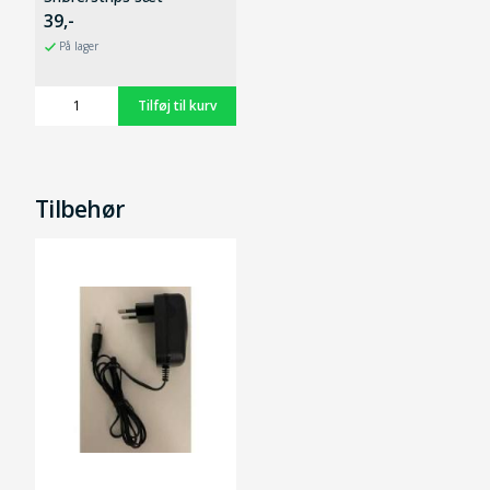
39,-
På lager
Tilbehør