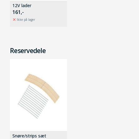
12V lader
161,-
Ikke på lager
Reservedele
Snøre/strips sæt