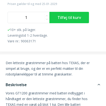
Prisen gælder til og med 25-01-2029
10+ stk. på lager.
Leveringstid 1-2 hverdage.
Vare nr.: 90063171
Den letteste græstrimmer på batteri hos TEXAS, der er
simpel at bruge, og der er en perfekt makker til din
robotplæneklipper til at trimme græskanter.
Beskrivelse
Vores GT1200 græstrimmer med batteri indbygget i
håndtaget er den letteste græstrimmer, du finder hos
TEXAS med en vægt på blot 1 kg. Den lille batteri