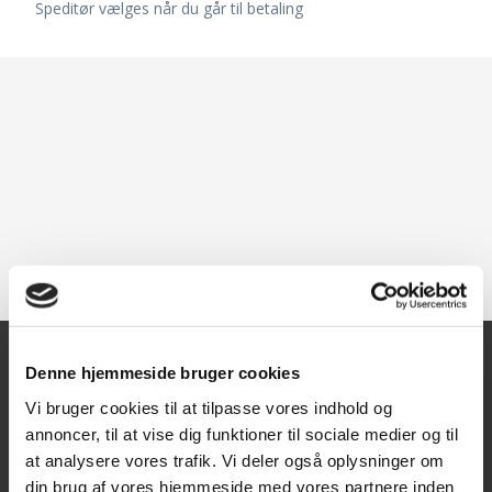
Speditør vælges når du går til betaling
Denne hjemmeside bruger cookies
Kontakt
Vi bruger cookies til at tilpasse vores indhold og
annoncer, til at vise dig funktioner til sociale medier og til
Texas A/S
at analysere vores trafik. Vi deler også oplysninger om
Knullen 22
din brug af vores hjemmeside med vores partnere inden