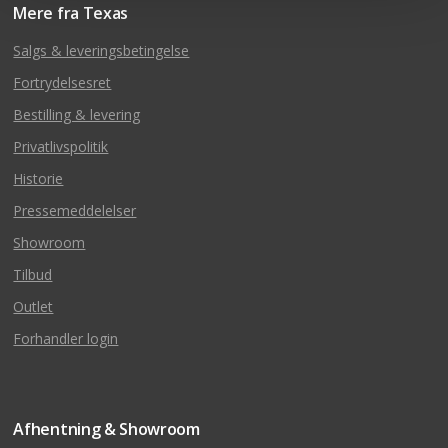
Mere fra Texas
Salgs & leveringsbetingelse
Fortrydelsesret
Bestilling & levering
Privatlivspolitik
Historie
Pressemeddelelser
Showroom
Tilbud
Outlet
Forhandler login
Afhentning & Showroom