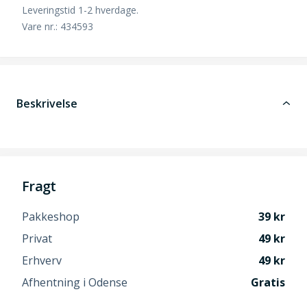
Leveringstid 1-2 hverdage.
Vare nr.: 434593
Beskrivelse
Fragt
Pakkeshop
39
Privat
49
Erhverv
49
Afhentning i Odense
Gratis