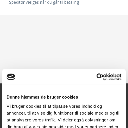
Speditør vælges når du går til betaling
Denne hjemmeside bruger cookies
Kontakt
Vi bruger cookies til at tilpasse vores indhold og
annoncer, til at vise dig funktioner til sociale medier og til
Texas A/S
at analysere vores trafik. Vi deler også oplysninger om
Knullen 22
din brug af vores hjemmeside med vores partnere inden