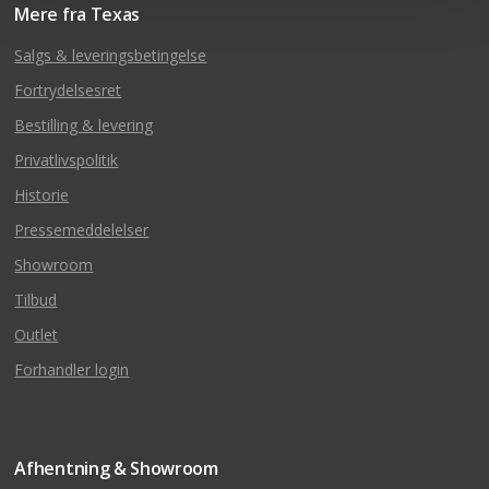
Mere fra Texas
Salgs & leveringsbetingelse
Fortrydelsesret
Bestilling & levering
Privatlivspolitik
Historie
Pressemeddelelser
Showroom
Tilbud
Outlet
Forhandler login
Afhentning & Showroom