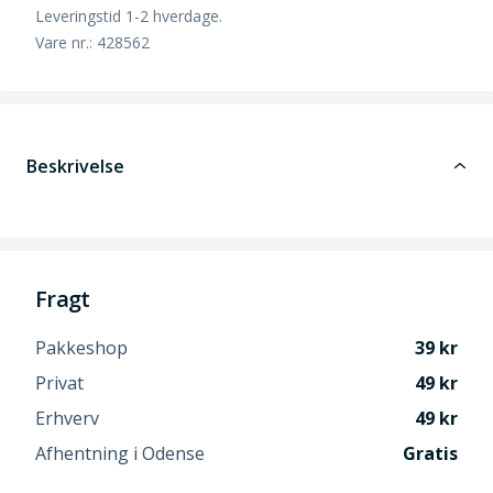
Leveringstid 1-2 hverdage.
Vare nr.: 428562
Beskrivelse
Fragt
Pakkeshop
39
Privat
49
Erhverv
49
Afhentning i Odense
Gratis